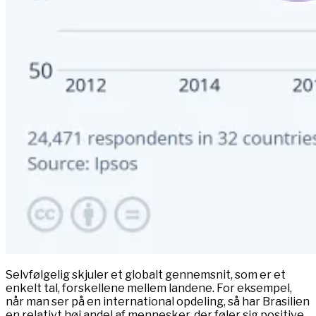
Selvfølgelig skjuler et globalt gennemsnit, som er et
enkelt tal, forskellene mellem landene. For eksempel,
når man ser på en international opdeling, så har Brasilien
en relativt høj andel af mennesker, der føler sig positive