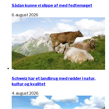
Sådan kunne vi slippe af med fedtemøget
6. august 2026
Schweiz har et landbrug med rødder i natur,
kultur og kvalitet
4. august 2026