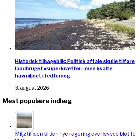
Historisk tilbageblik: Politisk aftale skulle tilføre
landbruget »superkræfter« men kvalte
havmiljøet i fedtemøg
3. august 2026
Mest populære indlæg
Miljøtilliden til den nye regering overlevede blot to
uger