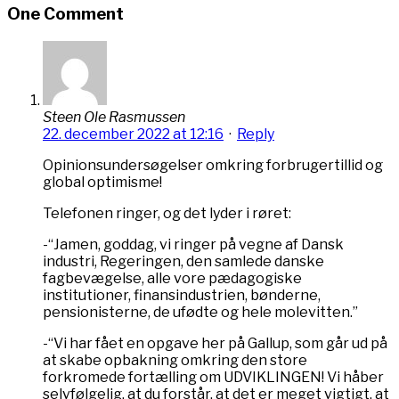
One Comment
Steen Ole Rasmussen
22. december 2022 at 12:16
·
Reply
Opinionsundersøgelser omkring forbrugertillid og
global optimisme!
Telefonen ringer, og det lyder i røret:
-“Jamen, goddag, vi ringer på vegne af Dansk
industri, Regeringen, den samlede danske
fagbevægelse, alle vore pædagogiske
institutioner, finansindustrien, bønderne,
pensionisterne, de ufødte og hele molevitten.”
-“Vi har fået en opgave her på Gallup, som går ud på
at skabe opbakning omkring den store
forkromede fortælling om UDVIKLINGEN! Vi håber
selvfølgelig, at du forstår, at det er meget vigtigt, at