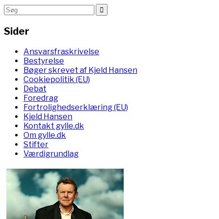
Sider
Ansvarsfraskrivelse
Bestyrelse
Bøger skrevet af Kjeld Hansen
Cookiepolitik (EU)
Debat
Foredrag
Fortrolighedserklæring (EU)
Kjeld Hansen
Kontakt gylle.dk
Om gylle.dk
Stifter
Værdigrundlag