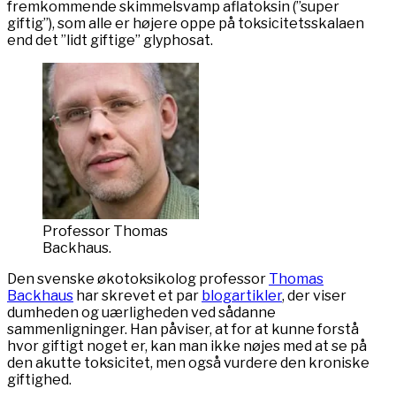
fremkommende skimmelsvamp aflatoksin (”super
giftig”), som alle er højere oppe på toksicitetsskalaen
end det ”lidt giftige” glyphosat.
Professor Thomas
Backhaus.
Den svenske økotoksikolog professor
Thomas
Backhaus
har skrevet et par
blogartikler
, der viser
dumheden og uærligheden ved sådanne
sammenligninger. Han påviser, at for at kunne forstå
hvor giftigt noget er, kan man ikke nøjes med at se på
den akutte toksicitet, men også vurdere den kroniske
giftighed.