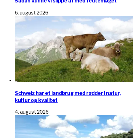
Sådan kunne vi slippe af med fedtemøget
6. august 2026
Schweiz har et landbrug med rødder i natur,
kultur og kvalitet
4. august 2026