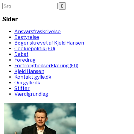
Sider
Ansvarsfraskrivelse
Bestyrelse
Bøger skrevet af Kjeld Hansen
Cookiepolitik (EU)
Debat
Foredrag
Fortrolighedserklæring (EU)
Kjeld Hansen
Kontakt gylle.dk
Om gylle.dk
Stifter
Værdigrundlag