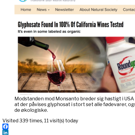
Modstanden mod Monsanto breder sig hastigt i USA i
at der påvises glyphosat i stort set alle fødevarer, og
de økologiske.
Visited 339 times, 11 visit(s) today
Facebook