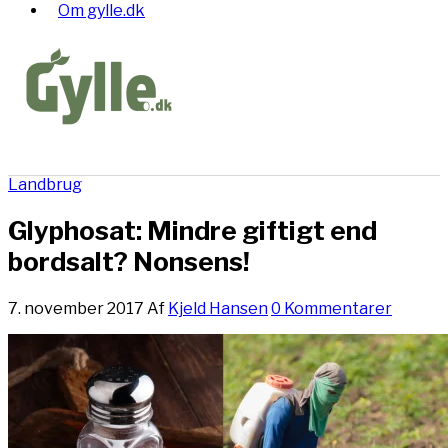
Om gylle.dk
Landbrug
Glyphosat: Mindre giftigt end
bordsalt? Nonsens!
7. november 2017
Af
Kjeld Hansen
0 Kommentarer