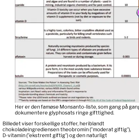
Her er den famøse Monsanto-liste, som gang på gang
dokumentere glyphosats ringe gifttighed.
Billedet viser forskellige stoffer, heriblandt
chokoladeingrediensen theobromin (”moderat giftig”),
D-vitamin (”ekstremt giftig”) og den naturligt