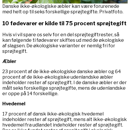
Danske ikke-økologiske æbler kan være forurenede
med helt op til seks forskellige sprøjtegifte. Privatfoto.
10 fødevarer er kilde til 75 procent sprøjtegift
Hvis vi vil spare os selv for en del sprøjtegiftrester, så
kan følgende ti fødevarer skiftes ud med de økologiske
af slagsen. De økologiske varianter er nemlig fri for
sprøjtegift.
Æbler
23 procent af de ikke-økologiske danske æbler og 64
procent af de ikke-økologiske udenlandske æbler
indeholder rester af sprøjtegift. I de danske æbler er der
målt seks forskellige sprøjtegifte, mens de udenlandske
er oppe på 14 forskellige.
Hvedemel
17 procent af dansk ikke-økologisk hvedemel
indeholder rester af sprøjtegift, mens alt ikke-økologisk
hvedemel fra udlandet indeholder rester af sprøjtegift.