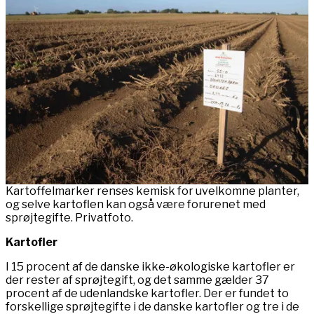
Kartoffelmarker renses kemisk for uvelkomne planter,
og selve kartoflen kan også være forurenet med
sprøjtegifte. Privatfoto.
Kartofler
I 15 procent af de danske ikke-økologiske kartofler er
der rester af sprøjtegift, og det samme gælder 37
procent af de udenlandske kartofler. Der er fundet to
forskellige sprøjtegifte i de danske kartofler og tre i de