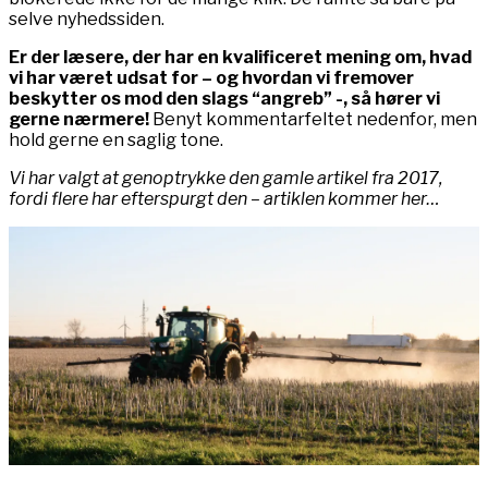
selve nyhedssiden.
Er der læsere, der har en kvalificeret mening om, hvad
vi har været udsat for – og hvordan vi fremover
beskytter os mod den slags “angreb” -, så hører vi
gerne nærmere!
Benyt kommentarfeltet nedenfor, men
hold gerne en saglig tone.
Vi har valgt at genoptrykke den gamle artikel fra 2017,
fordi flere har efterspurgt den – artiklen kommer her…