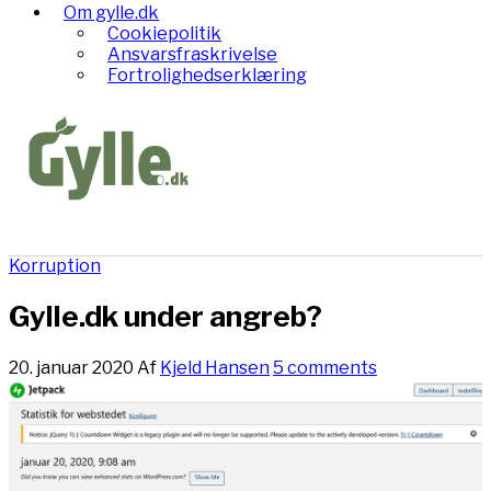
Om gylle.dk
Cookiepolitik
Ansvarsfraskrivelse
Fortrolighedserklæring
Korruption
Gylle.dk under angreb?
20. januar 2020
Af
Kjeld Hansen
5 comments