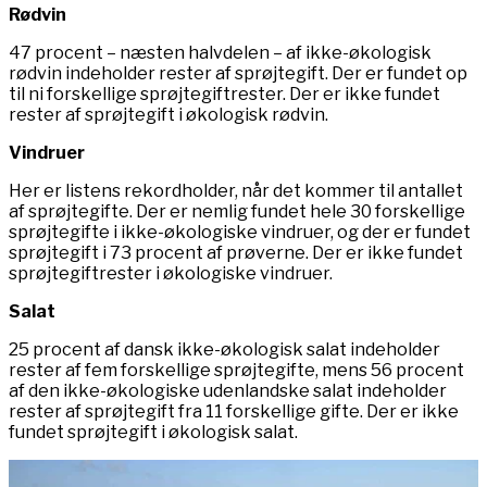
Rødvin
47 procent – næsten halvdelen – af ikke-økologisk
rødvin indeholder rester af sprøjtegift. Der er fundet op
til ni forskellige sprøjtegiftrester. Der er ikke fundet
rester af sprøjtegift i økologisk rødvin.
Vindruer
Her er listens rekordholder, når det kommer til antallet
af sprøjtegifte. Der er nemlig fundet hele 30 forskellige
sprøjtegifte i ikke-økologiske vindruer, og der er fundet
sprøjtegift i 73 procent af prøverne. Der er ikke fundet
sprøjtegiftrester i økologiske vindruer.
Salat
25 procent af dansk ikke-økologisk salat indeholder
rester af fem forskellige sprøjtegifte, mens 56 procent
af den ikke-økologiske udenlandske salat indeholder
rester af sprøjtegift fra 11 forskellige gifte. Der er ikke
fundet sprøjtegift i økologisk salat.