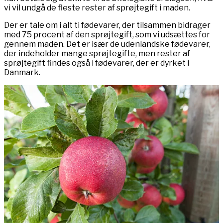
vi vil undgå de fleste rester af sprøjtegift i maden.
Der er tale om i alt ti fødevarer, der tilsammen bidrager
med 75 procent af den sprøjtegift, som vi udsættes for
gennem maden. Det er især de udenlandske fødevarer,
der indeholder mange sprøjtegifte, men rester af
sprøjtegift findes også i fødevarer, der er dyrket i
Danmark.