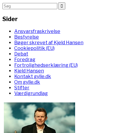
Sider
Ansvarsfraskrivelse
Bestyrelse
Bøger skrevet af Kjeld Hansen
Cookiepolitik (EU)
Debat
Foredrag
Fortrolighedserklæring (EU)
Kjeld Hansen
Kontakt gylle.dk
Om gylle.dk
Stifter
Værdigrundlag