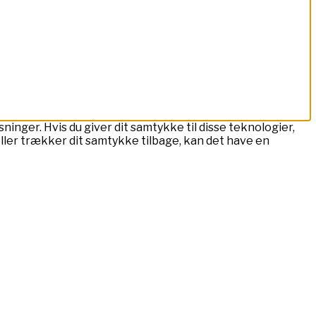
ninger. Hvis du giver dit samtykke til disse teknologier,
eller trækker dit samtykke tilbage, kan det have en