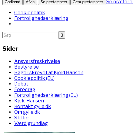
Se præfere
Godkend
Afvis
Se præferencer
Gem præferencer
Cookiepolitik
Fortrolighedserklæring
Sider
Ansvarsfraskrivelse
Bestyrelse
Bøger skrevet af Kjeld Hansen
Cookiepolitik (EU)
Debat
Foredrag
Fortrolighedserklæring (EU)
Kjeld Hansen
Kontakt gylle.dk
Om gylle.dk
Stifter
Værdigrundlag