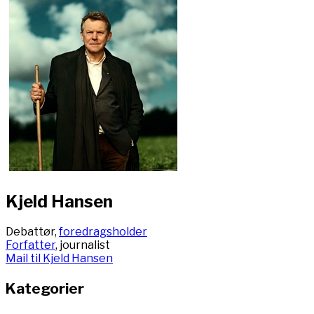
Kjeld Hansen
Debattør,
foredragsholder
Forfatter
, journalist
Mail til Kjeld Hansen
Kategorier