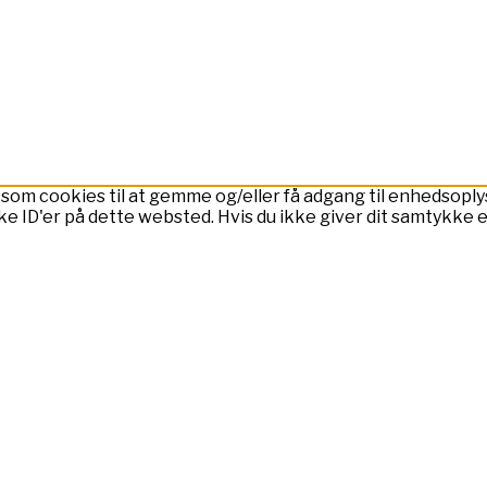
 som cookies til at gemme og/eller få adgang til enhedsoplys
ke ID'er på dette websted. Hvis du ikke giver dit samtykke 