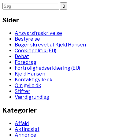
Sider
Ansvarsfraskrivelse
Bestyrelse
Bøger skrevet af Kjeld Hansen
Cookiepolitik (EU)
Debat
Foredrag
Fortrolighedserklæring (EU)
Kjeld Hansen
Kontakt gylle.dk
Om gylle.dk
Stifter
Værdigrundlag
Kategorier
Affald
Aktindsigt
Annonce