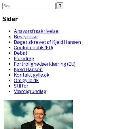
Sider
Ansvarsfraskrivelse
Bestyrelse
Bøger skrevet af Kjeld Hansen
Cookiepolitik (EU)
Debat
Foredrag
Fortrolighedserklæring (EU)
Kjeld Hansen
Kontakt gylle.dk
Om gylle.dk
Stifter
Værdigrundlag