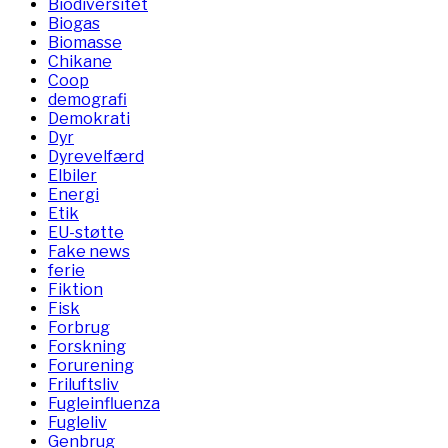
Biodiversitet
Biogas
Biomasse
Chikane
Coop
demografi
Demokrati
Dyr
Dyrevelfærd
Elbiler
Energi
Etik
EU-støtte
Fake news
ferie
Fiktion
Fisk
Forbrug
Forskning
Forurening
Friluftsliv
Fugleinfluenza
Fugleliv
Genbrug