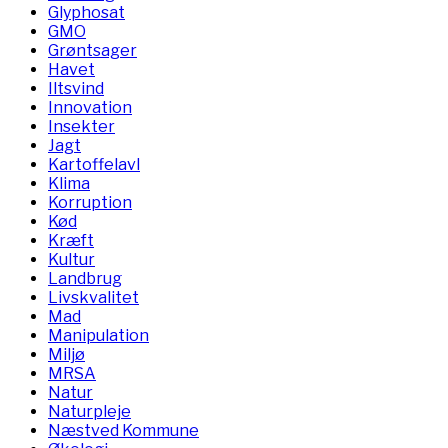
Glyphosat
GMO
Grøntsager
Havet
Iltsvind
Innovation
Insekter
Jagt
Kartoffelavl
Klima
Korruption
Kød
Kræft
Kultur
Landbrug
Livskvalitet
Mad
Manipulation
Miljø
MRSA
Natur
Naturpleje
Næstved Kommune