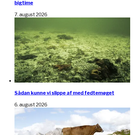
bigtime
7. august 2026
Sådan kunne vi slippe af med fedtemøget
6. august 2026