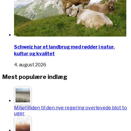
Schweiz har et landbrug med rødder i natur,
kultur og kvalitet
4. august 2026
Mest populære indlæg
Miljøtilliden til den nye regering overlevede blot to
uger