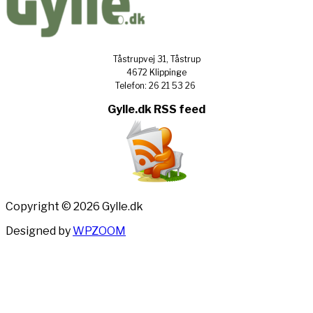
Tåstrupvej 31, Tåstrup
4672 Klippinge
Telefon: 26 21 53 26
Gylle.dk RSS feed
Copyright © 2026 Gylle.dk
Designed by
WPZOOM