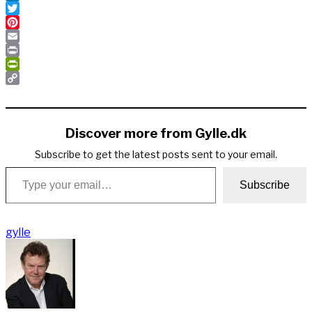
LinkedIn
Twitter
Pinterest
Email
Print
PrintFriendly
Copy
Link
Discover more from Gylle.dk
Subscribe to get the latest posts sent to your email.
Type your email…
Subscribe
gylle