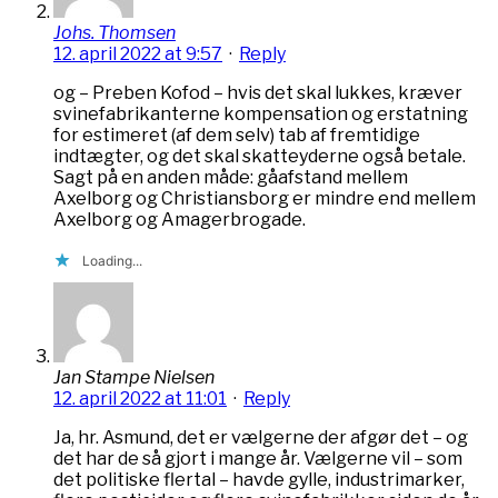
Johs. Thomsen
12. april 2022 at 9:57
·
Reply
og – Preben Kofod – hvis det skal lukkes, kræver
svinefabrikanterne kompensation og erstatning
for estimeret (af dem selv) tab af fremtidige
indtægter, og det skal skatteyderne også betale.
Sagt på en anden måde: gåafstand mellem
Axelborg og Christiansborg er mindre end mellem
Axelborg og Amagerbrogade.
Loading...
Jan Stampe Nielsen
12. april 2022 at 11:01
·
Reply
Ja, hr. Asmund, det er vælgerne der afgør det – og
det har de så gjort i mange år. Vælgerne vil – som
det politiske flertal – havde gylle, industrimarker,