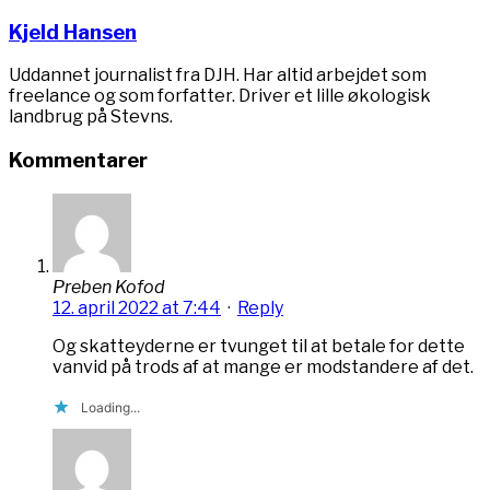
Kjeld Hansen
Uddannet journalist fra DJH. Har altid arbejdet som
freelance og som forfatter. Driver et lille økologisk
landbrug på Stevns.
Kommentarer
Preben Kofod
12. april 2022 at 7:44
·
Reply
Og skatteyderne er tvunget til at betale for dette
vanvid på trods af at mange er modstandere af det.
Loading...