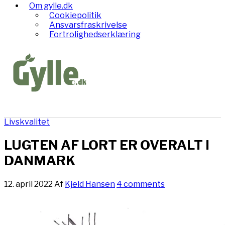
Om gylle.dk
Cookiepolitik
Ansvarsfraskrivelse
Fortrolighedserklæring
Livskvalitet
LUGTEN AF LORT ER OVERALT I
DANMARK
12. april 2022
Af
Kjeld Hansen
4 comments