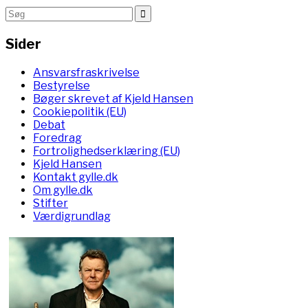
Sider
Ansvarsfraskrivelse
Bestyrelse
Bøger skrevet af Kjeld Hansen
Cookiepolitik (EU)
Debat
Foredrag
Fortrolighedserklæring (EU)
Kjeld Hansen
Kontakt gylle.dk
Om gylle.dk
Stifter
Værdigrundlag