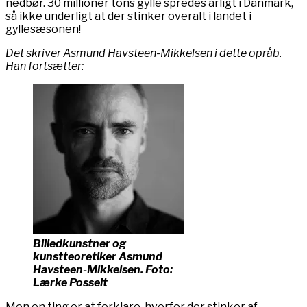
nedbør. 30 millioner tons gylle spredes årligt i Danmark,
så ikke underligt at der stinker overalt i landet i
gyllesæsonen!
Det skriver Asmund Havsteen-Mikkelsen i dette opråb.
Han fortsætter:
Billedkunstner og
kunstteoretiker Asmund
Havsteen-Mikkelsen. Foto:
Lærke Posselt
Men en ting er at forklare, hvorfor der stinker af