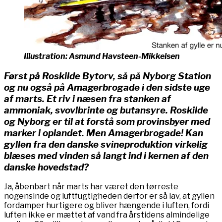
Illustration: Asmund Havsteen-Mikkelsen
Først på Roskilde Bytorv, så på Nyborg Station
og nu også på Amagerbrogade i den sidste uge
af marts. Et riv i næsen fra stanken af
ammoniak, svovlbrinte og butansyre. Roskilde
og Nyborg er til at forstå som provinsbyer med
marker i oplandet. Men Amagerbrogade! Kan
gyllen fra den danske svineproduktion virkelig
blæses med vinden så langt ind i kernen af den
danske hovedstad?
Ja, åbenbart når marts har været den tørreste
nogensinde og luftfugtigheden derfor er så lav, at gyllen
fordamper hurtigere og bliver hængende i luften, fordi
luften ikke er mættet af vand fra årstidens almindelige