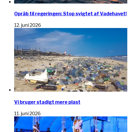
Opråb til regeringen: Stop svigtet af Vadehavet!
12. juni 2026
Vi bruger stadigt mere plast
11. juni 2026