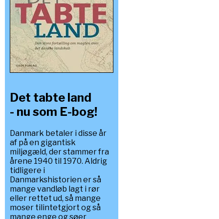
Det tabte land
- nu som E-bog!
Danmark betaler i disse år
af på en gigantisk
miljøgæld, der stammer fra
årene 1940 til 1970. Aldrig
tidligere i
Danmarkshistorien er så
mange vandløb lagt i rør
eller rettet ud, så mange
moser tilintetgjort og så
mange enge og søer