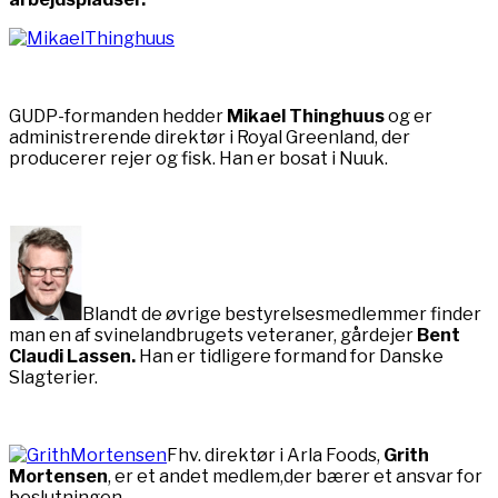
GUDP-formanden hedder
Mikael Thinghuus
og er
administrerende direktør i Royal Greenland, der
producerer rejer og fisk. Han er bosat i Nuuk.
Blandt de øvrige bestyrelsesmedlemmer finder
man en af svinelandbrugets veteraner, gårdejer
Bent
Claudi Lassen.
Han er tidligere formand for Danske
Slagterier.
Fhv. direktør i Arla Foods,
Grith
Mortensen
, er et andet medlem,der bærer et ansvar for
beslutningen.