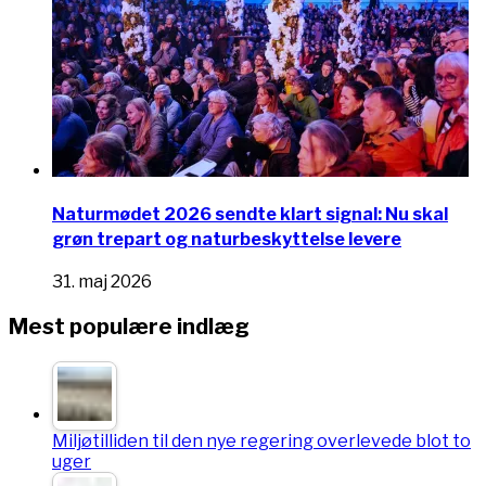
Naturmødet 2026 sendte klart signal: Nu skal
grøn trepart og naturbeskyttelse levere
31. maj 2026
Mest populære indlæg
Miljøtilliden til den nye regering overlevede blot to
uger