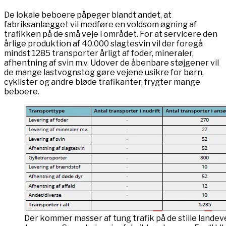
De lokale beboere påpeger blandt andet, at
fabriksanlægget vil medføre en voldsom øgning af
trafikken på de små veje i området. For at servicere den
årlige produktion af 40.000 slagtesvin vil der foregå
mindst 1285 transporter årligt af foder, mineraler,
afhentning af svin m.v. Udover de åbenbare støjgener vil
de mange lastvognstog gøre vejene usikre for børn,
cyklister og andre bløde trafikanter, frygter mange
beboere.
Der kommer masser af tung trafik på de stille landeve