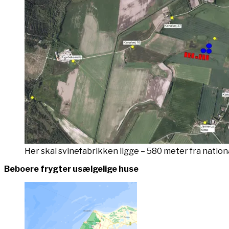
Her skal svinefabrikken ligge – 580 meter fra natio
Beboere frygter usælgelige huse