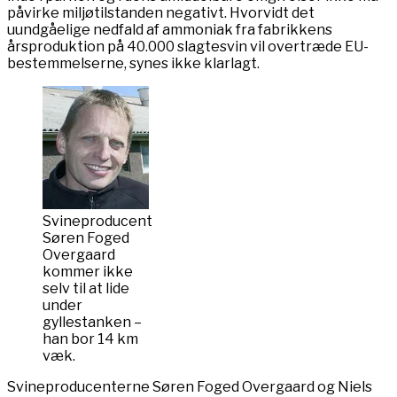
påvirke miljøtilstanden negativt. Hvorvidt det
uundgåelige nedfald af ammoniak fra fabrikkens
årsproduktion på 40.000 slagtesvin vil overtræde EU-
bestemmelserne, synes ikke klarlagt.
Svineproducent
Søren Foged
Overgaard
kommer ikke
selv til at lide
under
gyllestanken –
han bor 14 km
væk.
Svineproducenterne Søren Foged Overgaard og Niels