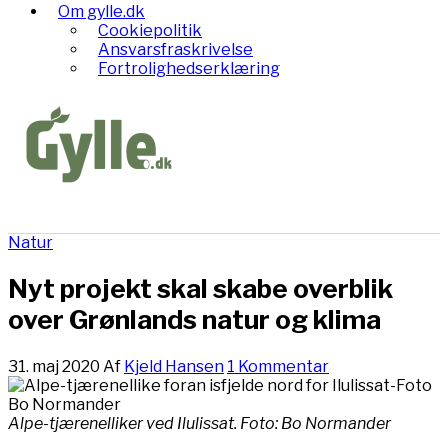
Om gylle.dk
Cookiepolitik
Ansvarsfraskrivelse
Fortrolighedserklæring
Natur
Nyt projekt skal skabe overblik
over Grønlands natur og klima
31. maj 2020
Af
Kjeld Hansen
1 Kommentar
Alpe-tjærenelliker ved Ilulissat. Foto: Bo Normander