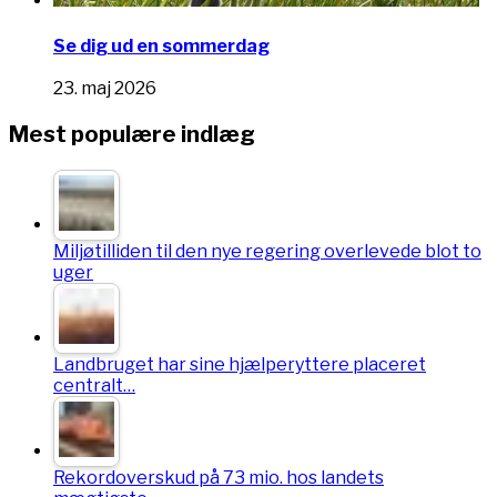
Se dig ud en sommerdag
23. maj 2026
Mest populære indlæg
Miljøtilliden til den nye regering overlevede blot to
uger
Landbruget har sine hjælperyttere placeret
centralt…
Rekordoverskud på 73 mio. hos landets