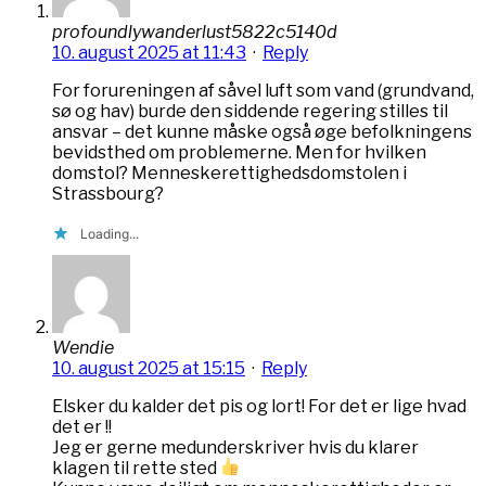
profoundlywanderlust5822c5140d
10. august 2025 at 11:43
·
Reply
For forureningen af såvel luft som vand (grundvand,
sø og hav) burde den siddende regering stilles til
ansvar – det kunne måske også øge befolkningens
bevidsthed om problemerne. Men for hvilken
domstol? Menneskerettighedsdomstolen i
Strassbourg?
Loading...
Wendie
10. august 2025 at 15:15
·
Reply
Elsker du kalder det pis og lort! For det er lige hvad
det er !!
Jeg er gerne medunderskriver hvis du klarer
klagen til rette sted