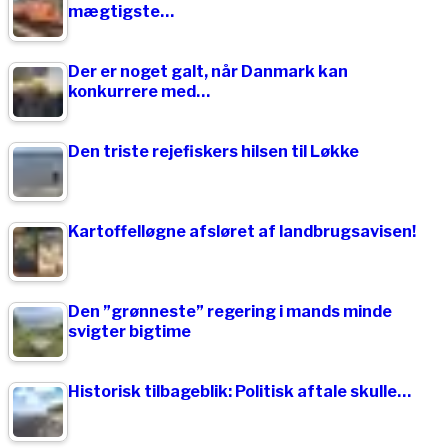
mægtigste…
Der er noget galt, når Danmark kan
konkurrere med…
Den triste rejefiskers hilsen til Løkke
Kartoffelløgne afsløret af landbrugsavisen!
Den ”grønneste” regering i mands minde
svigter bigtime
Historisk tilbageblik: Politisk aftale skulle…