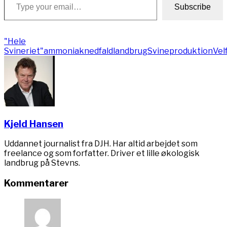
Subscribe
"Hele
Svineriet"
ammoniaknedfald
landbrug
Svineproduktion
Vel
Kjeld Hansen
Uddannet journalist fra DJH. Har altid arbejdet som
freelance og som forfatter. Driver et lille økologisk
landbrug på Stevns.
Kommentarer