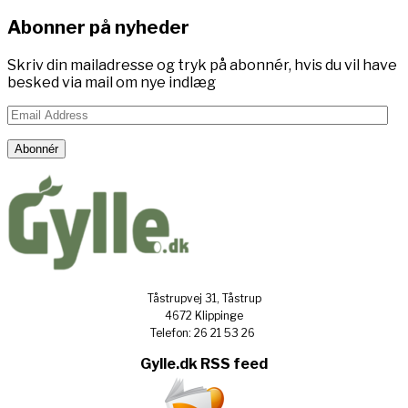
Abonner på nyheder
Skriv din mailadresse og tryk på abonnér, hvis du vil have
besked via mail om nye indlæg
Email
Address
Abonnér
Tåstrupvej 31, Tåstrup
4672 Klippinge
Telefon: 26 21 53 26
Gylle.dk RSS feed