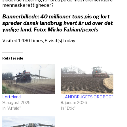
menneskerettigheder?
Bannerbillede: 40 millioner tons pis og lort
spreder dansk landbrug hvert år ud over det
yndige land. Foto: Mirko Fabian/pexels
Visited 1.480 times, 8 visit(s) today
Relaterede
Lorteland!
“LANDBRUGETS ORDBOG”
9. august 2025
8. januar 2026
In "Affald"
In "Etik"