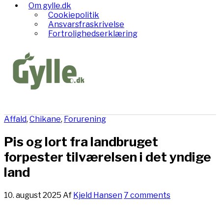
Om gylle.dk
Cookiepolitik
Ansvarsfraskrivelse
Fortrolighedserklæring
Affald
,
Chikane
,
Forurening
Pis og lort fra landbruget
forpester tilværelsen i det yndige
land
10. august 2025
Af
Kjeld Hansen
7 comments