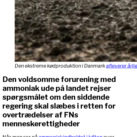
Den ekstreme kødproduktion i Danmark
afleverer årli
Den voldsomme forurening med
ammoniak ude på landet rejser
spørgsmålet om den siddende
regering skal slæbes i retten for
overtrædelser af FNs
menneskerettigheder