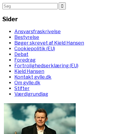
Sider
Ansvarsfraskrivelse
Bestyrelse
Bøger skrevet af Kjeld Hansen
Cookiepolitik (EU)
Debat
Foredrag
Fortrolighedserklæring (EU)
Kjeld Hansen
Kontakt gylle.dk
Om gylle.dk
Stifter
Værdigrundlag