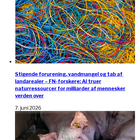
Stigende forurening, vandmangel og tab af ​​
landarealer – FN-forskere: AI truer
naturressourcer for milliarder af mennesker
verden over
7. juni 2026