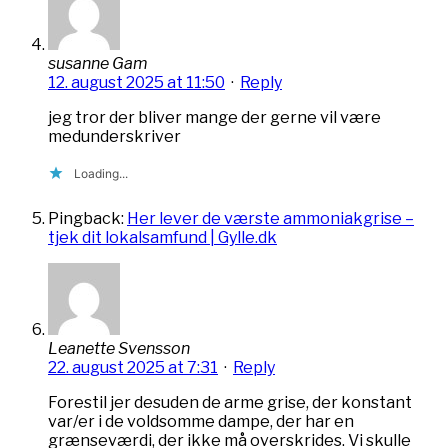
susanne Gam
12. august 2025 at 11:50
·
Reply
jeg tror der bliver mange der gerne vil være
medunderskriver
Loading...
Pingback:
Her lever de værste ammoniakgrise –
tjek dit lokalsamfund | Gylle.dk
Leanette Svensson
22. august 2025 at 7:31
·
Reply
Forestil jer desuden de arme grise, der konstant
var/er i de voldsomme dampe, der har en
grænseværdi, der ikke må overskrides. Vi skulle