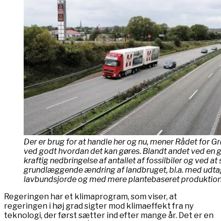
Der er brug for at handle her og nu, mener Rådet for Gr
ved godt hvordan det kan gøres. Blandt andet ved en 
kraftig nedbringelse af antallet af fossilbiler og ved at 
grundlæggende ændring af landbruget, bl.a. med udta
lavbundsjorde og med mere plantebaseret produktion.
Regeringen har et klimaprogram, som viser, at
regeringen i høj grad sigter mod klimaeffekt fra ny
teknologi, der først sætter ind efter mange år. Det er en