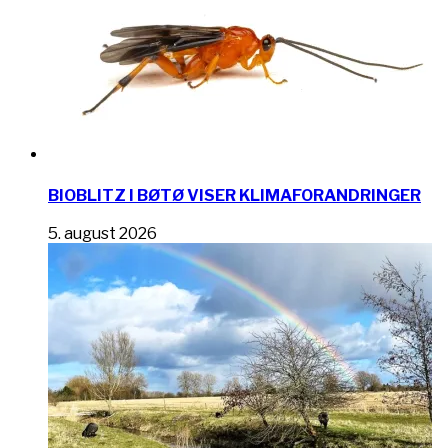
BIOBLITZ I BØTØ VISER KLIMAFORANDRINGER
5. august 2026