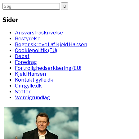
Sider
Ansvarsfraskrivelse
Bestyrelse
Bøger skrevet af Kjeld Hansen
Cookiepolitik (EU)
Debat
Foredrag
Fortrolighedserklæring (EU)
Kjeld Hansen
Kontakt gylle.dk
Om gylle.dk
Stifter
Værdigrundlag