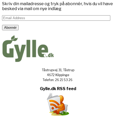
Skriv din mailadresse og tryk på abonnér, hvis du vil have
besked via mail om nye indlæg
Email
Address
Abonnér
Tåstrupvej 31, Tåstrup
4672 Klippinge
Telefon: 26 21 53 26
Gylle.dk RSS feed