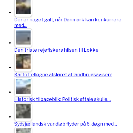
Der er noget galt, når Danmark kan konkurrere
med…
Den triste rejefiskers hilsen til Løkke
Kartoffelløgne afsløret af landbrugsavisen!
Historisk tilbageblik: Politisk aftale skulle…
Sydsjællandsk vandløb flyder på 6. døgn med…