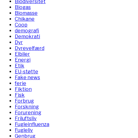
Biodiversitet
Biogas
Biomasse
Chikane
Coop
demografi
Demokrati
Dyr
Dyrevelfærd
Elbiler
Energi
Etik
EU-støtte
Fake news
ferie
Fiktion
Fisk
Forbrug
Forskning
Forurening
Friluftsliv
Fugleinfluenza
Fugleliv
Genbrug