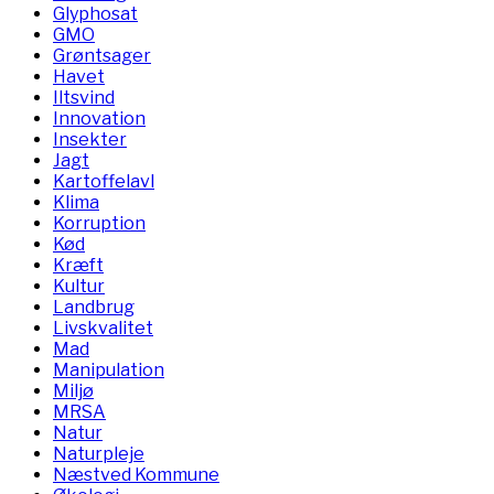
Glyphosat
GMO
Grøntsager
Havet
Iltsvind
Innovation
Insekter
Jagt
Kartoffelavl
Klima
Korruption
Kød
Kræft
Kultur
Landbrug
Livskvalitet
Mad
Manipulation
Miljø
MRSA
Natur
Naturpleje
Næstved Kommune