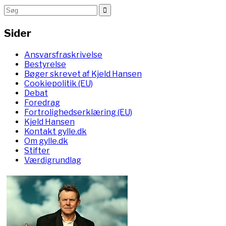
Sider
Ansvarsfraskrivelse
Bestyrelse
Bøger skrevet af Kjeld Hansen
Cookiepolitik (EU)
Debat
Foredrag
Fortrolighedserklæring (EU)
Kjeld Hansen
Kontakt gylle.dk
Om gylle.dk
Stifter
Værdigrundlag