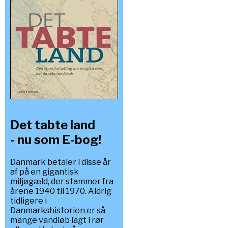
Det tabte land
- nu som E-bog!
Danmark betaler i disse år
af på en gigantisk
miljøgæld, der stammer fra
årene 1940 til 1970. Aldrig
tidligere i
Danmarkshistorien er så
mange vandløb lagt i rør