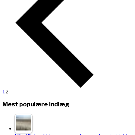
1
2
Mest populære indlæg