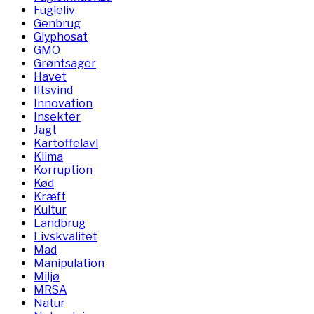
Fugleliv
Genbrug
Glyphosat
GMO
Grøntsager
Havet
Iltsvind
Innovation
Insekter
Jagt
Kartoffelavl
Klima
Korruption
Kød
Kræft
Kultur
Landbrug
Livskvalitet
Mad
Manipulation
Miljø
MRSA
Natur