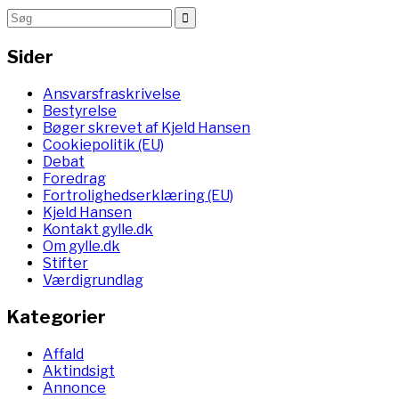
Sider
Ansvarsfraskrivelse
Bestyrelse
Bøger skrevet af Kjeld Hansen
Cookiepolitik (EU)
Debat
Foredrag
Fortrolighedserklæring (EU)
Kjeld Hansen
Kontakt gylle.dk
Om gylle.dk
Stifter
Værdigrundlag
Kategorier
Affald
Aktindsigt
Annonce