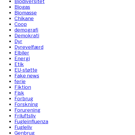
Biodiversitet
Biogas
Biomasse
Chikane
Coop
demografi
Demokrati
Dyr
Dyrevelfærd
Elbiler
Energi
Etik
EU-støtte
Fake news
ferie
Fiktion
Fisk
Forbrug
Forskning
Forurening
Friluftsliv
Fugleinfluenza
Fugleliv
Genbrug