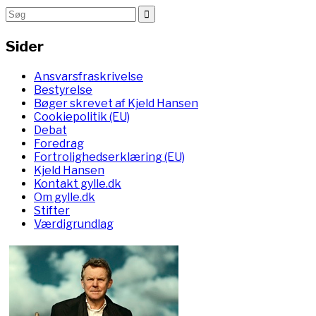
Sider
Ansvarsfraskrivelse
Bestyrelse
Bøger skrevet af Kjeld Hansen
Cookiepolitik (EU)
Debat
Foredrag
Fortrolighedserklæring (EU)
Kjeld Hansen
Kontakt gylle.dk
Om gylle.dk
Stifter
Værdigrundlag