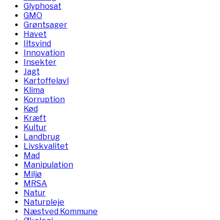
Glyphosat
GMO
Grøntsager
Havet
Iltsvind
Innovation
Insekter
Jagt
Kartoffelavl
Klima
Korruption
Kød
Kræft
Kultur
Landbrug
Livskvalitet
Mad
Manipulation
Miljø
MRSA
Natur
Naturpleje
Næstved Kommune