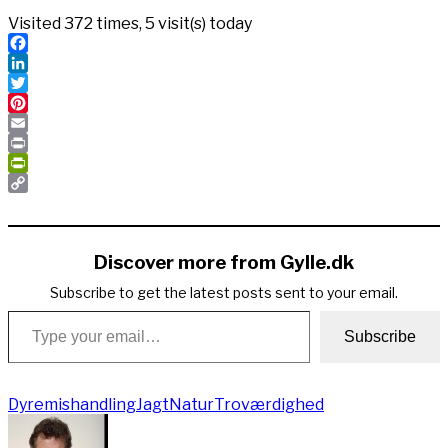
Visited 372 times, 5 visit(s) today
Facebook
LinkedIn
Twitter
Pinterest
Email
Print
PrintFriendly
Copy
Link
Discover more from Gylle.dk
Subscribe to get the latest posts sent to your email.
Type your email…
Subscribe
Dyremishandling
Jagt
Natur
Troværdighed