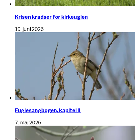
Krisen kradser for kirkeuglen
19. juni 2026
Fuglesangbogen, kapitel II
7. maj 2026