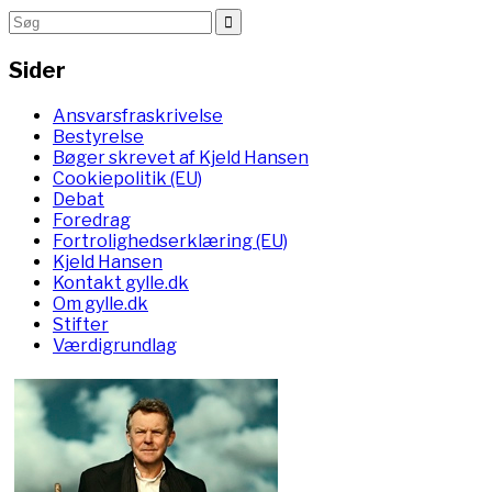
Sider
Ansvarsfraskrivelse
Bestyrelse
Bøger skrevet af Kjeld Hansen
Cookiepolitik (EU)
Debat
Foredrag
Fortrolighedserklæring (EU)
Kjeld Hansen
Kontakt gylle.dk
Om gylle.dk
Stifter
Værdigrundlag