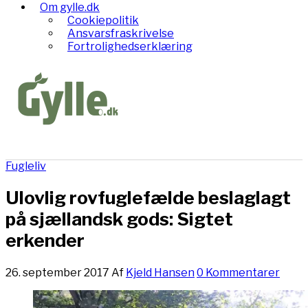
Om gylle.dk
Cookiepolitik
Ansvarsfraskrivelse
Fortrolighedserklæring
Fugleliv
Ulovlig rovfuglefælde beslaglagt
på sjællandsk gods: Sigtet
erkender
26. september 2017
Af
Kjeld Hansen
0 Kommentarer