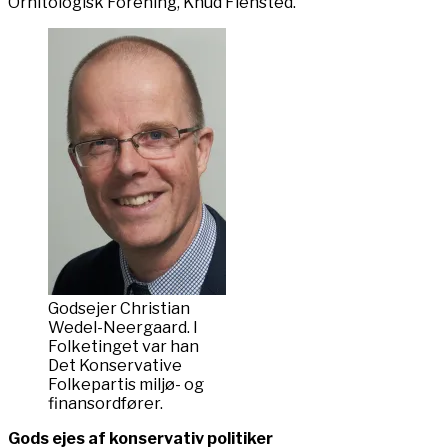
Ornitologisk Forening, Knud Flensted.
Godsejer Christian
Wedel-Neergaard. I
Folketinget var han
Det Konservative
Folkepartis miljø- og
finansordfører.
Gods ejes af konservativ politiker