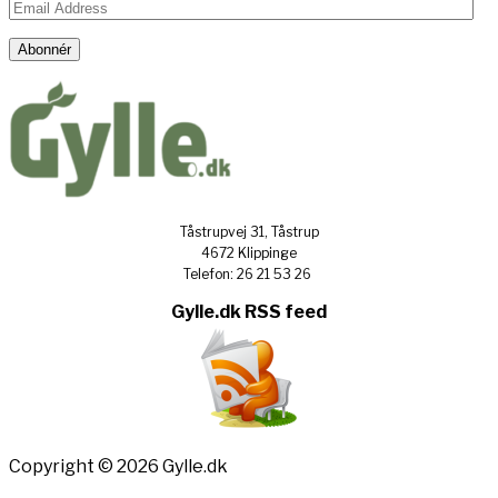
Email
Address
Abonnér
Tåstrupvej 31, Tåstrup
4672 Klippinge
Telefon: 26 21 53 26
Gylle.dk RSS feed
Copyright © 2026 Gylle.dk