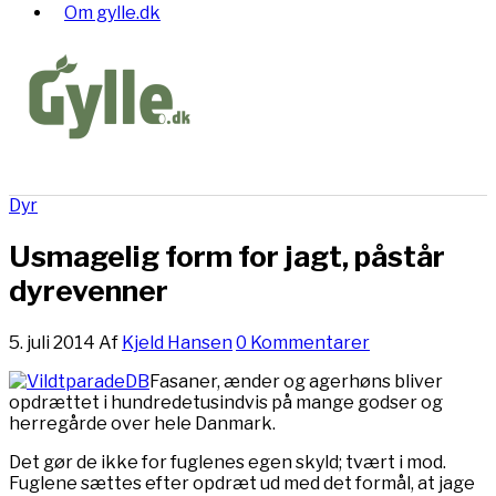
Om gylle.dk
Dyr
Usmagelig form for jagt, påstår
dyrevenner
5. juli 2014
Af
Kjeld Hansen
0 Kommentarer
Fasaner, ænder og agerhøns bliver
opdrættet i hundredetusindvis på mange godser og
herregårde over hele Danmark.
Det gør de ikke for fuglenes egen skyld; tvært i mod.
Fuglene sættes efter opdræt ud med det formål, at jage