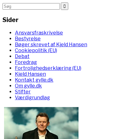
Sider
Ansvarsfraskrivelse
Bestyrelse
Bøger skrevet af Kjeld Hansen
Cookiepolitik (EU)
Debat
Foredrag
Fortrolighedserklæring (EU)
Kjeld Hansen
Kontakt gylle.dk
Om gylle.dk
Stifter
Værdigrundlag