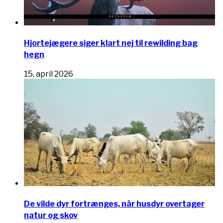
Hjortejægere siger klart nej til rewilding bag
hegn
15. april 2026
De vilde dyr fortrænges, når husdyr overtager
natur og skov