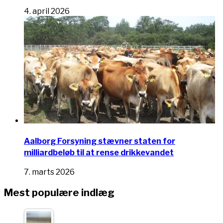
4. april 2026
Aalborg Forsyning stævner staten for
milliardbeløb til at rense drikkevandet
7. marts 2026
Mest populære indlæg