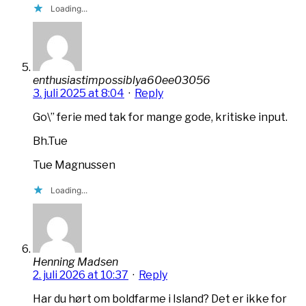
Loading...
enthusiastimpossiblya60ee03056
3. juli 2025 at 8:04
·
Reply
Go\” ferie med tak for mange gode, kritiske input.
Bh.Tue
Tue Magnussen
Loading...
Henning Madsen
2. juli 2026 at 10:37
·
Reply
Har du hørt om boldfarme i Island? Det er ikke for