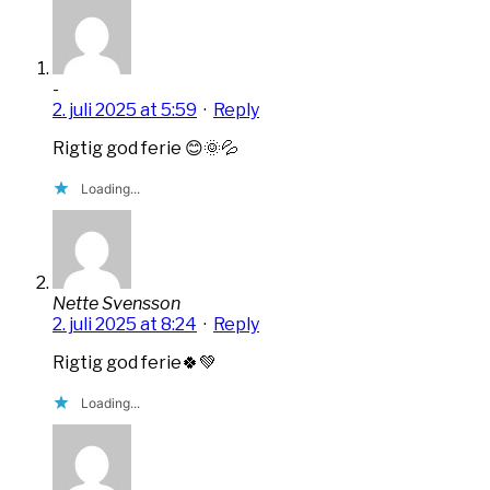
-
2. juli 2025 at 5:59
·
Reply
Rigtig god ferie 😊🌞💦
Loading...
Nette Svensson
2. juli 2025 at 8:24
·
Reply
Rigtig god ferie🍀💚
Loading...