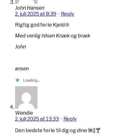
John Hansen
2. juli 2025 at 8:39
·
Reply
Rigtig god ferie Kjeld🌞
Med venlig hilsen
Knæk og bræk
John
ansen
Loading...
Wendie
2. juli 2025 at 13:33
·
Reply
Den bedste ferie til dig og dine 🌺🍾🍸