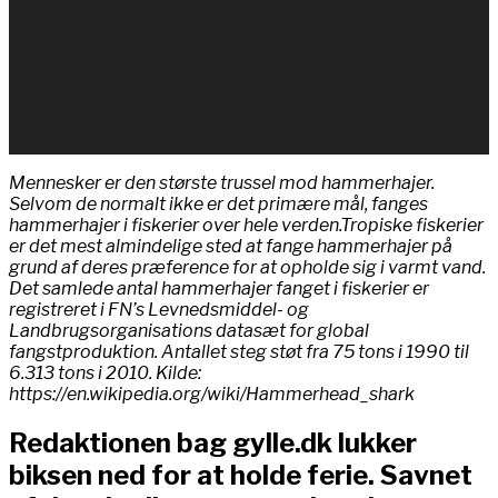
Mennesker er den største trussel mod hammerhajer.
Selvom de normalt ikke er det primære mål, fanges
hammerhajer i fiskerier over hele verden.
Tropiske fiskerier
er det mest almindelige sted at fange hammerhajer på
grund af deres præference for at opholde sig i varmt vand.
Det samlede antal hammerhajer fanget i fiskerier er
registreret i FN’s Levnedsmiddel- og
Landbrugsorganisations datasæt for global
fangstproduktion.
Antallet steg støt fra 75 tons i 1990 til
6.313 tons i 2010. Kilde:
https://en.wikipedia.org/wiki/Hammerhead_shark
Redaktionen bag gylle.dk lukker
biksen ned for at holde ferie. Savnet