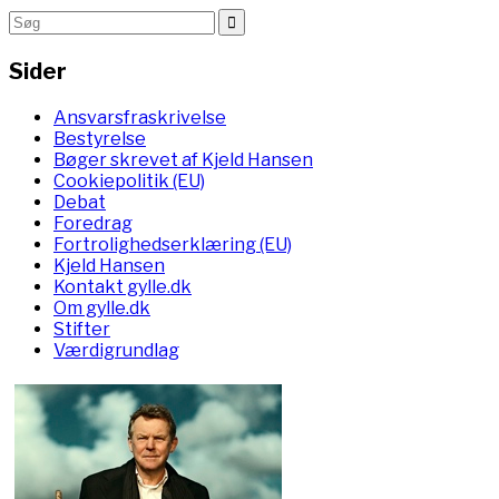
Sider
Ansvarsfraskrivelse
Bestyrelse
Bøger skrevet af Kjeld Hansen
Cookiepolitik (EU)
Debat
Foredrag
Fortrolighedserklæring (EU)
Kjeld Hansen
Kontakt gylle.dk
Om gylle.dk
Stifter
Værdigrundlag