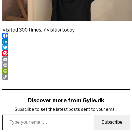
Visited 300 times, 7 visit(s) today
Facebook
LinkedIn
Twitter
Pinterest
Email
Print
PrintFriendly
Copy
Link
Discover more from Gylle.dk
Subscribe to get the latest posts sent to your email.
Type your email…
Subscribe