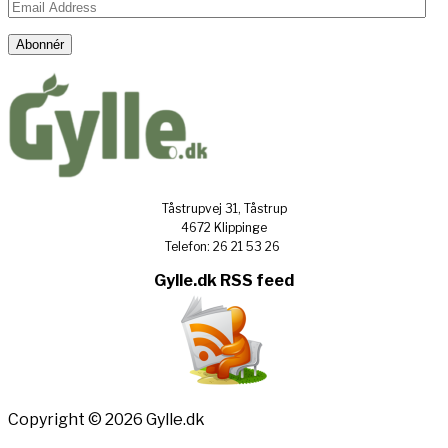
Email
Address
Abonnér
Tåstrupvej 31, Tåstrup
4672 Klippinge
Telefon: 26 21 53 26
Gylle.dk RSS feed
Copyright © 2026 Gylle.dk