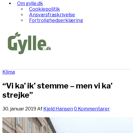
Om gylle.dk
Cookiepolitik
Ansvarsfraskrivelse
Fortrolighedserklæring
Klima
“Vi ka’ ik’ stemme – men vi ka’
strejke”
30. januar 2019
Af
Kjeld Hansen
0 Kommentarer