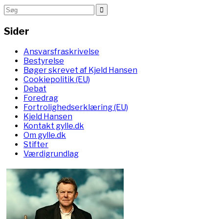
Sider
Ansvarsfraskrivelse
Bestyrelse
Bøger skrevet af Kjeld Hansen
Cookiepolitik (EU)
Debat
Foredrag
Fortrolighedserklæring (EU)
Kjeld Hansen
Kontakt gylle.dk
Om gylle.dk
Stifter
Værdigrundlag