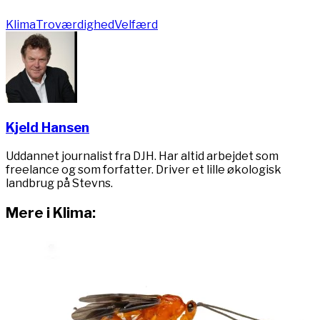
Klima
Troværdighed
Velfærd
Kjeld Hansen
Uddannet journalist fra DJH. Har altid arbejdet som
freelance og som forfatter. Driver et lille økologisk
landbrug på Stevns.
Mere i Klima: