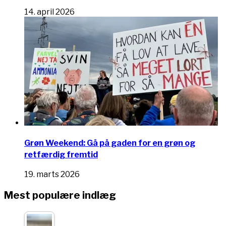
14. april 2026
Grøn Weekend: Gå på gaden for en grøn og
retfærdig fremtid
19. marts 2026
Mest populære indlæg