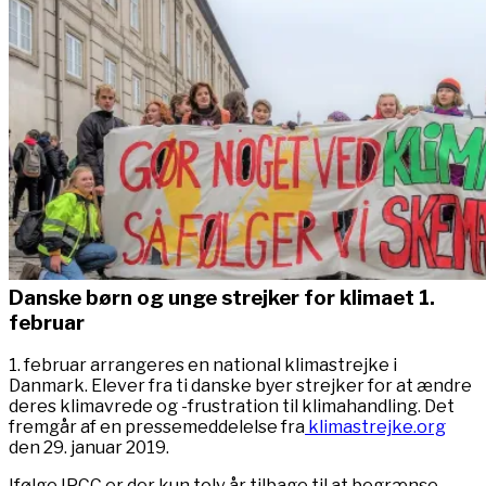
Danske børn og unge strejker for klimaet 1.
februar
1. februar arrangeres en national klimastrejke i
Danmark. Elever fra ti danske byer strejker for at ændre
deres klimavrede og -frustration til klimahandling. Det
fremgår af en pressemeddelelse fra
klimastrejke.org
den 29. januar 2019.
Ifølge IPCC er der kun tolv år tilbage til at begrænse