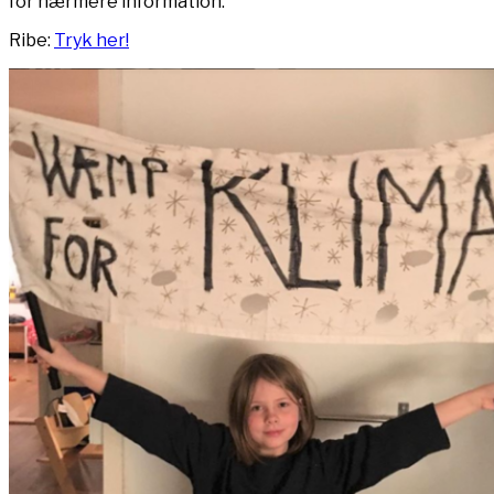
for nærmere information.
Ribe:
Tryk her!