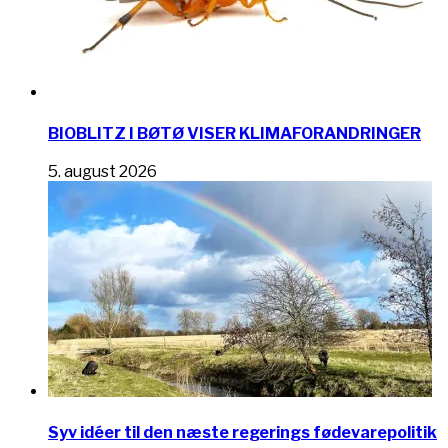
BIOBLITZ I BØTØ VISER KLIMAFORANDRINGER
5. august 2026
Syv idéer til den næste regerings fødevarepolitik