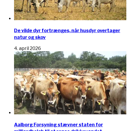
De vilde dyr fortrænges, når husdyr overtager
natur og skov
4. april 2026
Aalborg Forsyning stævner staten for