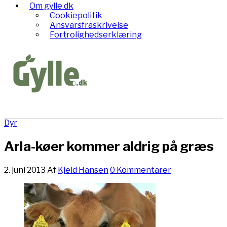
Om gylle.dk
Cookiepolitik
Ansvarsfraskrivelse
Fortrolighedserklæring
Dyr
Arla-køer kommer aldrig på græs
2. juni 2013
Af
Kjeld Hansen
0 Kommentarer