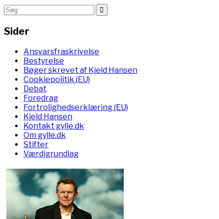
Sider
Ansvarsfraskrivelse
Bestyrelse
Bøger skrevet af Kjeld Hansen
Cookiepolitik (EU)
Debat
Foredrag
Fortrolighedserklæring (EU)
Kjeld Hansen
Kontakt gylle.dk
Om gylle.dk
Stifter
Værdigrundlag