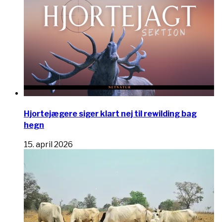
Hjortejægere siger klart nej til rewilding bag
hegn
15. april 2026