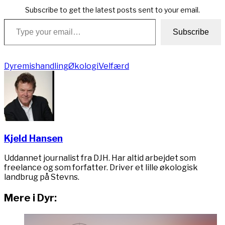
Subscribe to get the latest posts sent to your email.
Type your email…
Subscribe
Dyremishandling
Økologi
Velfærd
Kjeld Hansen
Uddannet journalist fra DJH. Har altid arbejdet som
freelance og som forfatter. Driver et lille økologisk
landbrug på Stevns.
Mere i Dyr: