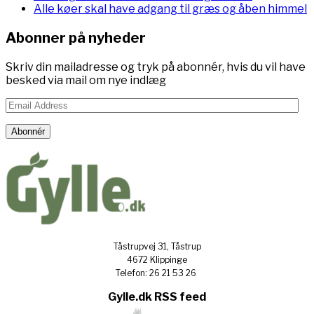
Alle køer skal have adgang til græs og åben himmel
Abonner på nyheder
Skriv din mailadresse og tryk på abonnér, hvis du vil have
besked via mail om nye indlæg
Email
Address
Abonnér
Tåstrupvej 31, Tåstrup
4672 Klippinge
Telefon: 26 21 53 26
Gylle.dk RSS feed