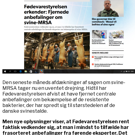
Den seneste måneds afdækninger af sagen om svine-
MRSA tager nu en uventet drejning. Hidtil har
Fødevarestyrelsen afvist at have fjernet centrale
anbefalinger om bekæmpelse af de resistente
bakterier, der har spredt sig til størstedelen af de
danske svinestalde.
Men nye oplysninger viser, at Fødevarestyrelsen rent
faktisk vedkender sig, at man i mindst to tilfælde har
frasorteret anbefalinger fra førende eksperter. Det