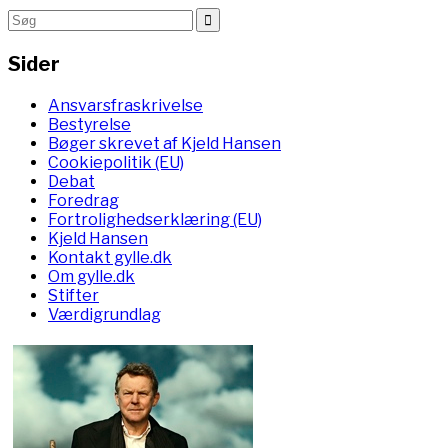
Sider
Ansvarsfraskrivelse
Bestyrelse
Bøger skrevet af Kjeld Hansen
Cookiepolitik (EU)
Debat
Foredrag
Fortrolighedserklæring (EU)
Kjeld Hansen
Kontakt gylle.dk
Om gylle.dk
Stifter
Værdigrundlag