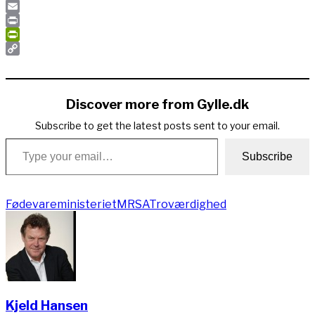
Pinterest
Email
Print
PrintFriendly
Copy
Link
Discover more from Gylle.dk
Subscribe to get the latest posts sent to your email.
Type your email…
Subscribe
Fødevareministeriet
MRSA
Troværdighed
Kjeld Hansen