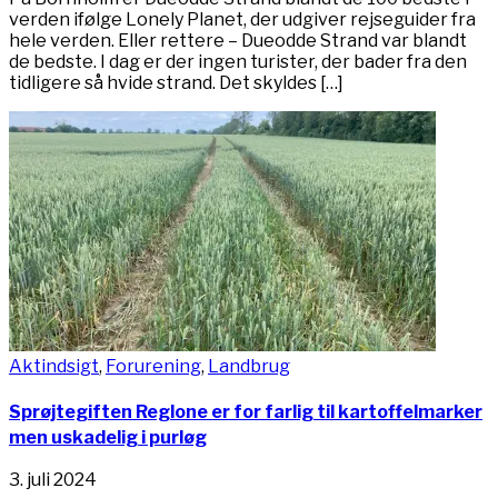
verden ifølge Lonely Planet, der udgiver rejseguider fra
hele verden. Eller rettere – Dueodde Strand var blandt
de bedste. I dag er der ingen turister, der bader fra den
tidligere så hvide strand. Det skyldes […]
Aktindsigt
,
Forurening
,
Landbrug
Sprøjtegiften Reglone er for farlig til kartoffelmarker
men uskadelig i purløg
3. juli 2024