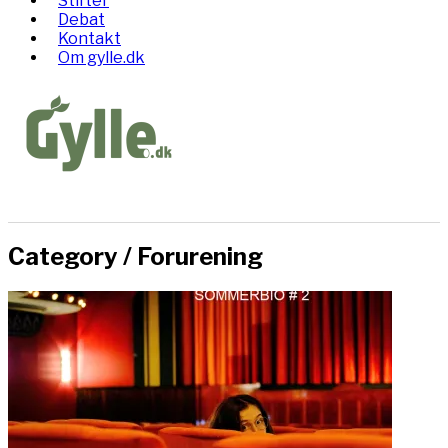
Stifter
Debat
Kontakt
Om gylle.dk
Category /
Forurening