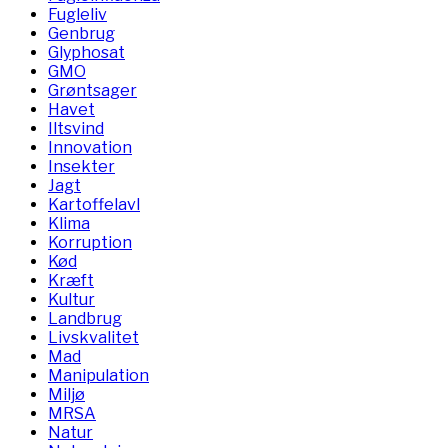
Fugleliv
Genbrug
Glyphosat
GMO
Grøntsager
Havet
Iltsvind
Innovation
Insekter
Jagt
Kartoffelavl
Klima
Korruption
Kød
Kræft
Kultur
Landbrug
Livskvalitet
Mad
Manipulation
Miljø
MRSA
Natur