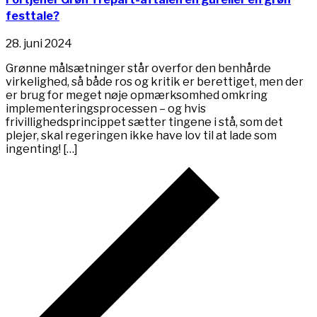
festtale?
28. juni 2024
Grønne målsætninger står overfor den benhårde
virkelighed, så både ros og kritik er berettiget, men der
er brug for meget nøje opmærksomhed omkring
implementeringsprocessen – og hvis
frivillighedsprincippet sætter tingene i stå, som det
plejer, skal regeringen ikke have lov til at lade som
ingenting! […]