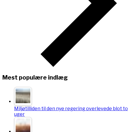
Mest populære indlæg
Miljøtilliden til den nye regering overlevede blot to
uger