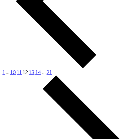
1
…
10
11
12
13
14
…
21