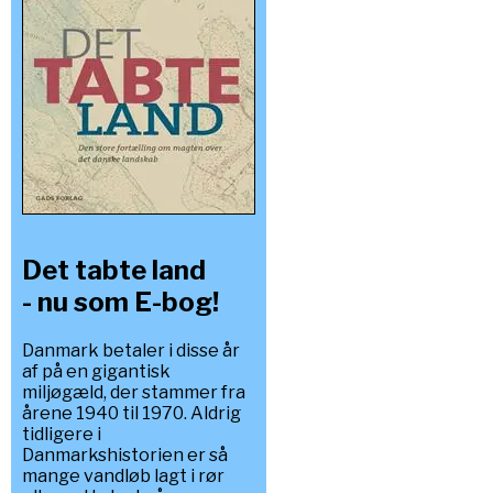
Det tabte land
- nu som E-bog!
Danmark betaler i disse år
af på en gigantisk
miljøgæld, der stammer fra
årene 1940 til 1970. Aldrig
tidligere i
Danmarkshistorien er så
mange vandløb lagt i rør