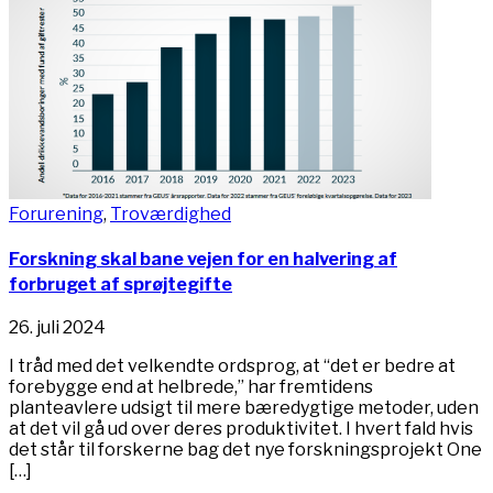
Forurening
,
Troværdighed
Forskning skal bane vejen for en halvering af
forbruget af sprøjtegifte
26. juli 2024
I tråd med det velkendte ordsprog, at “det er bedre at
forebygge end at helbrede,” har fremtidens
planteavlere udsigt til mere bæredygtige metoder, uden
at det vil gå ud over deres produktivitet. I hvert fald hvis
det står til forskerne bag det nye forskningsprojekt One
[…]