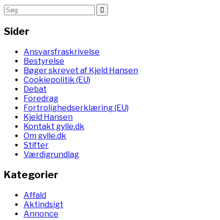
Sider
Ansvarsfraskrivelse
Bestyrelse
Bøger skrevet af Kjeld Hansen
Cookiepolitik (EU)
Debat
Foredrag
Fortrolighedserklæring (EU)
Kjeld Hansen
Kontakt gylle.dk
Om gylle.dk
Stifter
Værdigrundlag
Kategorier
Affald
Aktindsigt
Annonce