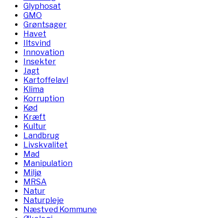
Glyphosat
GMO
Grøntsager
Havet
Iltsvind
Innovation
Insekter
Jagt
Kartoffelavl
Klima
Korruption
Kød
Kræft
Kultur
Landbrug
Livskvalitet
Mad
Manipulation
Miljø
MRSA
Natur
Naturpleje
Næstved Kommune