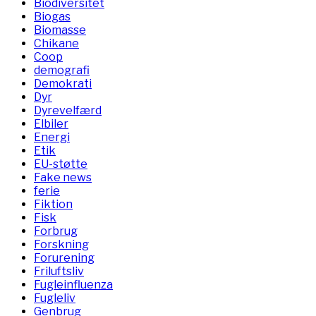
Biodiversitet
Biogas
Biomasse
Chikane
Coop
demografi
Demokrati
Dyr
Dyrevelfærd
Elbiler
Energi
Etik
EU-støtte
Fake news
ferie
Fiktion
Fisk
Forbrug
Forskning
Forurening
Friluftsliv
Fugleinfluenza
Fugleliv
Genbrug