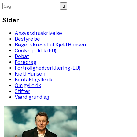
Sider
Ansvarsfraskrivelse
Bestyrelse
Bøger skrevet af Kjeld Hansen
Cookiepolitik (EU)
Debat
Foredrag
Fortrolighedserklæring (EU)
Kjeld Hansen
Kontakt gylle.dk
Om gylle.dk
Stifter
Værdigrundlag