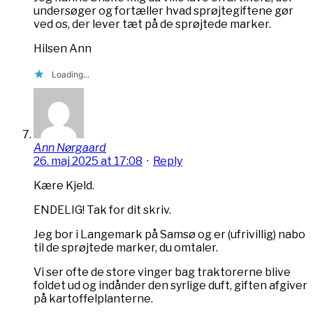
undersøger og fortæller hvad sprøjtegiftene gør
ved os, der lever tæt på de sprøjtede marker.
Hilsen Ann
Loading...
Ann Nørgaard
26. maj 2025 at 17:08
·
Reply
Kære Kjeld.
ENDELIG! Tak for dit skriv.
Jeg bor i Langemark på Samsø og er (ufrivillig) nabo
til de sprøjtede marker, du omtaler.
Vi ser ofte de store vinger bag traktorerne blive
foldet ud og indånder den syrlige duft, giften afgiver
på kartoffelplanterne.