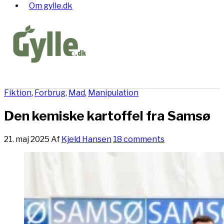
Om gylle.dk
Fiktion
,
Forbrug
,
Mad
,
Manipulation
Den kemiske kartoffel fra Samsø
21. maj 2025
Af
Kjeld Hansen
18 comments