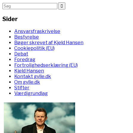
Sider
Ansvarsfraskrivelse
Bestyrelse
Bøger skrevet af Kjeld Hansen
Cookiepolitik (EU)
Debat
Foredrag
Fortrolighedserklæring (EU)
Kjeld Hansen
Kontakt gylle.dk
Om gylle.dk
Stifter
Værdigrundlag