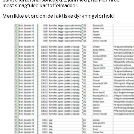
mest smagfulde kartoffelmadder.
Men ikke et ord om de faktiske dyrkningsforhold.