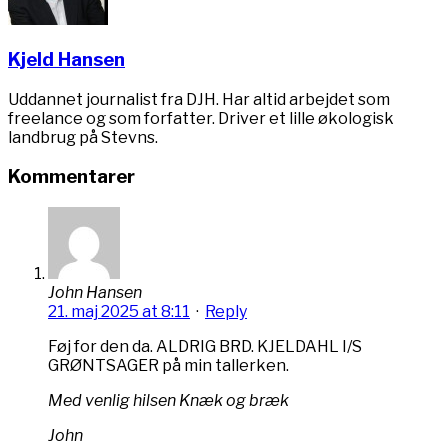
Kjeld Hansen
Uddannet journalist fra DJH. Har altid arbejdet som
freelance og som forfatter. Driver et lille økologisk
landbrug på Stevns.
Kommentarer
John Hansen
21. maj 2025 at 8:11
·
Reply
Føj for den da. ALDRIG BRD. KJELDAHL I/S
GRØNTSAGER på min tallerken.
Med venlig hilsen
Knæk og bræk
John