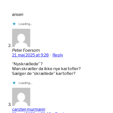
ansen
Loading...
Peter Foersom
21. maj 2025 at 9:28
·
Reply
“Nyskrællede” ?
Man skræller da ikke nye kartofler?
Sælger de “skrællede” kartofler?
Loading...
carsten murmann