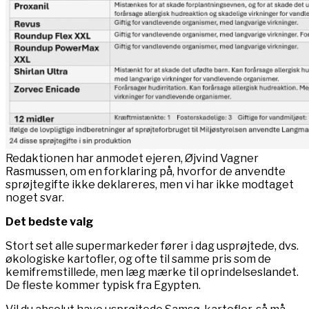
Redaktionen har anmodet ejeren, Øjvind Vagner
Rasmussen, om en forklaring på, hvorfor de anvendte
sprøjtegifte ikke deklareres, men vi har ikke modtaget
noget svar.
Det bedste valg
Stort set alle supermarkeder fører i dag usprøjtede, dvs.
økologiske kartofler, og ofte til samme pris som de
kemifremstillede, men læg mærke til oprindelseslandet.
De fleste kommer typisk fra Egypten.