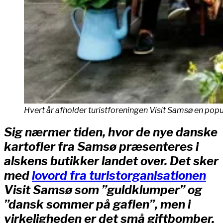
Hvert år afholder turistforeningen Visit Samsø en p
Sig nærmer tiden, hvor de nye danske
kartofler fra Samsø præsenteres i
alskens butikker landet over. Det sker
med
lovord fra turistorganisationen
Visit Samsø som ”guldklumper” og
”dansk sommer på gaflen”, men i
virkeligheden er det små giftbomber,