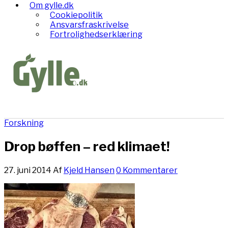
Om gylle.dk
Cookiepolitik
Ansvarsfraskrivelse
Fortrolighedserklæring
Forskning
Drop bøffen – red klimaet!
27. juni 2014
Af
Kjeld Hansen
0 Kommentarer