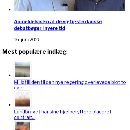
Anmeldelse: En af de vigtigste danske
debatbøger i nyere tid
16. juni 2026
Mest populære indlæg
Miljøtilliden til den nye regering overlevede blot to
uger
Landbruget har sine hjælperyttere placeret
centralt…