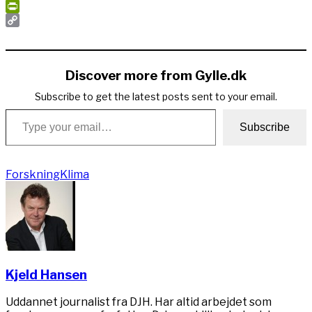
Print
PrintFriendly
Copy
Link
Discover more from Gylle.dk
Subscribe to get the latest posts sent to your email.
Type your email…
Subscribe
Forskning
Klima
Kjeld Hansen
Uddannet journalist fra DJH. Har altid arbejdet som