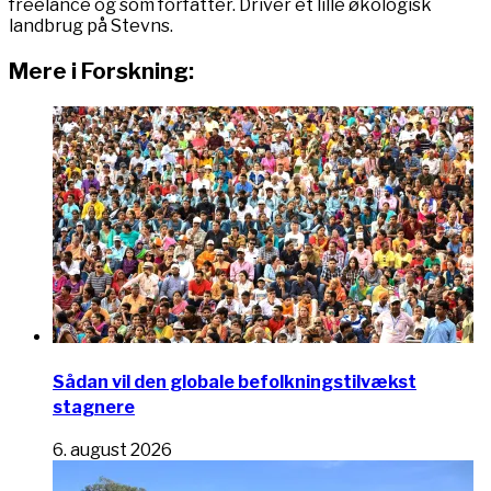
freelance og som forfatter. Driver et lille økologisk
landbrug på Stevns.
Mere i Forskning:
Sådan vil den globale befolkningstilvækst
stagnere
6. august 2026