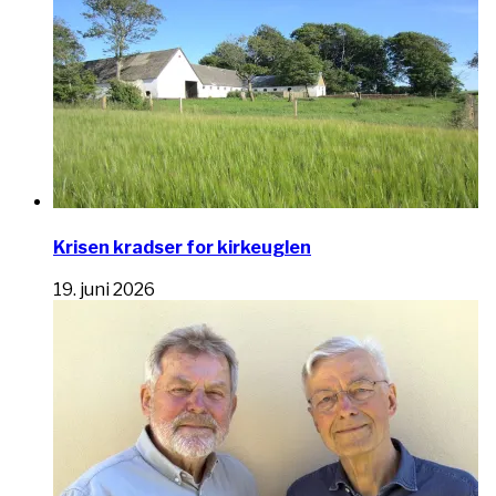
Krisen kradser for kirkeuglen
19. juni 2026