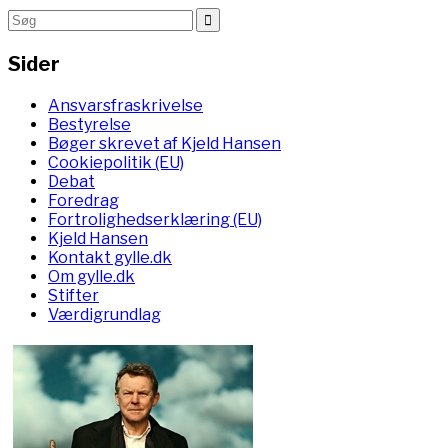
Sider
Ansvarsfraskrivelse
Bestyrelse
Bøger skrevet af Kjeld Hansen
Cookiepolitik (EU)
Debat
Foredrag
Fortrolighedserklæring (EU)
Kjeld Hansen
Kontakt gylle.dk
Om gylle.dk
Stifter
Værdigrundlag