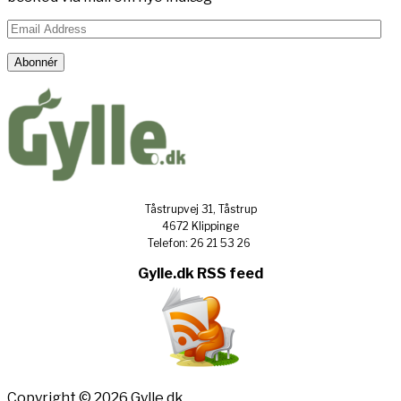
Email
Address
Abonnér
Tåstrupvej 31, Tåstrup
4672 Klippinge
Telefon: 26 21 53 26
Gylle.dk RSS feed
Copyright © 2026 Gylle.dk