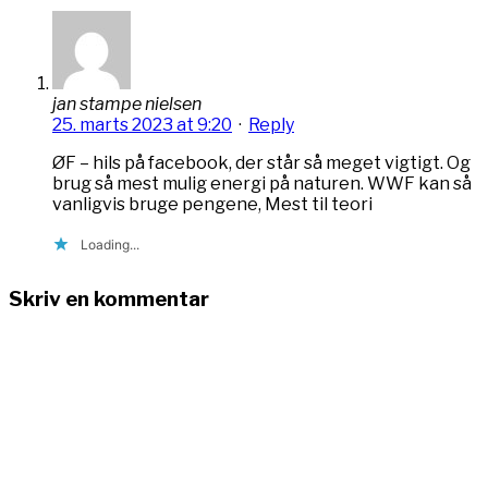
jan stampe nielsen
25. marts 2023 at 9:20
·
Reply
ØF – hils på facebook, der står så meget vigtigt. Og
brug så mest mulig energi på naturen. WWF kan så
vanligvis bruge pengene, Mest til teori
Loading...
Skriv en kommentar