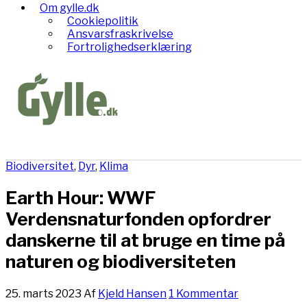
Om gylle.dk
Cookiepolitik
Ansvarsfraskrivelse
Fortrolighedserklæring
Biodiversitet
,
Dyr
,
Klima
Earth Hour: WWF
Verdensnaturfonden opfordrer
danskerne til at bruge en time på
naturen og biodiversiteten
25. marts 2023
Af
Kjeld Hansen
1 Kommentar