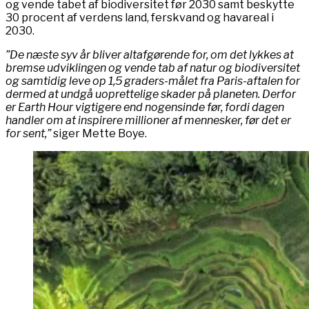
og vende tabet af biodiversitet før 2030 samt beskytte
30 procent af verdens land, ferskvand og havareal i
2030.
”De næste syv år bliver altafgørende for, om det lykkes at
bremse udviklingen og vende tab af natur og biodiversitet
og samtidig leve op 1,5 graders-målet fra Paris-aftalen for
dermed at undgå uoprettelige skader på planeten. Derfor
er Earth Hour vigtigere end nogensinde før, fordi dagen
handler om at inspirere millioner af mennesker, før det er
for sent,”
siger Mette Boye.