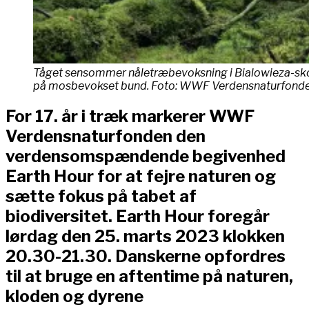
Tåget sensommer nåletræbevoksning i Bialowieza-sk
på mosbevokset bund.
Foto: WWF Verdensnaturfond
For 17. år i træk markerer WWF
Verdensnaturfonden den
verdensomspændende begivenhed
Earth Hour for at fejre naturen og
sætte fokus på tabet af
biodiversitet. Earth Hour foregår
lørdag den 25. marts 2023 klokken
20.30-21.30. Danskerne opfordres
til at bruge en aftentime på naturen,
kloden og dyrene