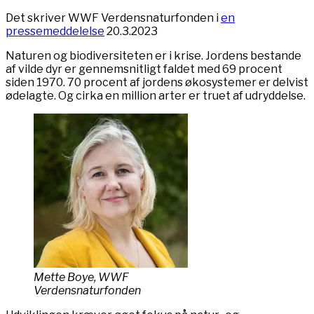
Det skriver WWF Verdensnaturfonden i
en
pressemeddelelse
20.3.2023
Naturen og biodiversiteten er i krise. Jordens bestande
af vilde dyr er gennemsnitligt faldet med 69 procent
siden 1970. 70 procent af jordens økosystemer er delvist
ødelagte. Og cirka en million arter er truet af udryddelse.
Mette Boye, WWF
Verdensnaturfonden