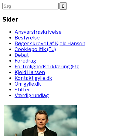
Sider
Ansvarsfraskrivelse
Bestyrelse
Bøger skrevet af Kjeld Hansen
Cookiepolitik (EU)
Debat
Foredrag
Fortrolighedserklæring (EU)
Kjeld Hansen
Kontakt gylle.dk
Om gylle.dk
Stifter
Værdigrundlag