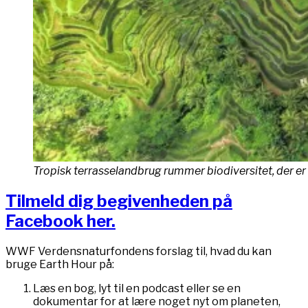
Tropisk terrasselandbrug rummer biodiversitet, der 
Tilmeld dig begivenheden på
Facebook her.
WWF Verdensnaturfondens forslag til, hvad du kan
bruge Earth Hour på:
Læs en bog, lyt til en podcast eller se en
dokumentar for at lære noget nyt om planeten,