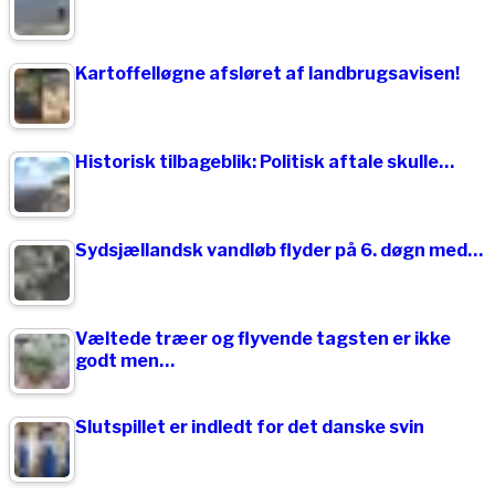
Kartoffelløgne afsløret af landbrugsavisen!
Historisk tilbageblik: Politisk aftale skulle…
Sydsjællandsk vandløb flyder på 6. døgn med…
Væltede træer og flyvende tagsten er ikke
godt men…
Slutspillet er indledt for det danske svin