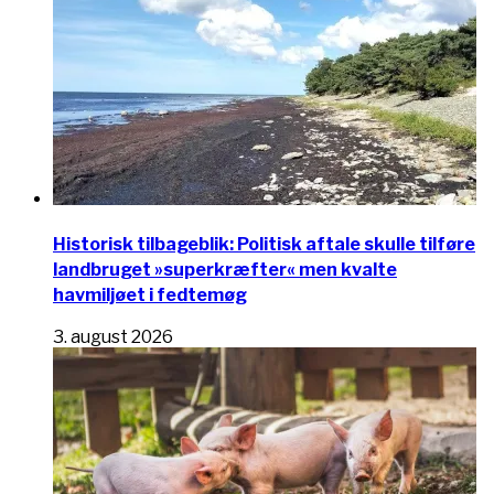
Historisk tilbageblik: Politisk aftale skulle tilføre
landbruget »superkræfter« men kvalte
havmiljøet i fedtemøg
3. august 2026