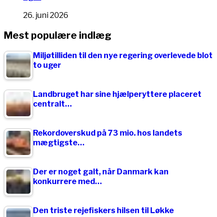
26. juni 2026
Mest populære indlæg
Miljøtilliden til den nye regering overlevede blot
to uger
Landbruget har sine hjælperyttere placeret
centralt…
Rekordoverskud på 73 mio. hos landets
mægtigste…
Der er noget galt, når Danmark kan
konkurrere med…
Den triste rejefiskers hilsen til Løkke