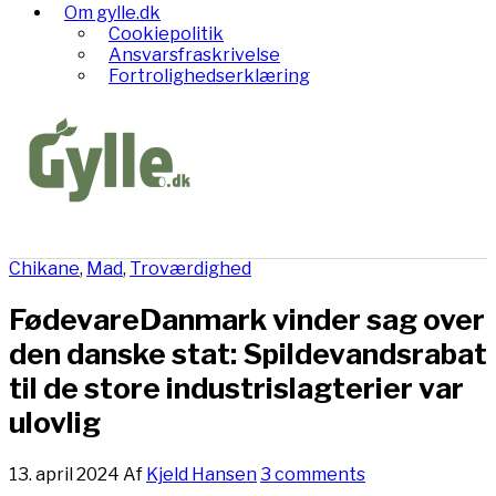
Om gylle.dk
Cookiepolitik
Ansvarsfraskrivelse
Fortrolighedserklæring
Chikane
,
Mad
,
Troværdighed
FødevareDanmark vinder sag over
den danske stat: Spildevandsrabat
til de store industrislagterier var
ulovlig
13. april 2024
Af
Kjeld Hansen
3 comments