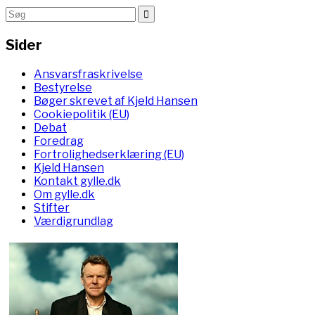
Sider
Ansvarsfraskrivelse
Bestyrelse
Bøger skrevet af Kjeld Hansen
Cookiepolitik (EU)
Debat
Foredrag
Fortrolighedserklæring (EU)
Kjeld Hansen
Kontakt gylle.dk
Om gylle.dk
Stifter
Værdigrundlag