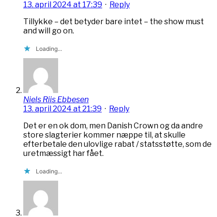
13. april 2024 at 17:39
·
Reply
Tillykke – det betyder bare intet – the show must
and will go on.
Loading...
Niels Riis Ebbesen
13. april 2024 at 21:39
·
Reply
Det er en ok dom, men Danish Crown og da andre
store slagterier kommer næppe til, at skulle
efterbetale den ulovlige rabat / statsstøtte, som de
uretmæssigt har fået.
Loading...