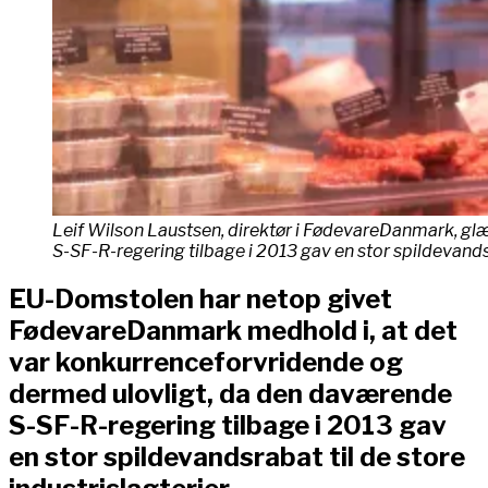
Leif Wilson Laustsen, direktør i FødevareDanmark, glæ
S-SF-R-regering tilbage i 2013 gav en stor spildevandsr
EU-Domstolen har netop givet
FødevareDanmark medhold i, at det
var konkurrenceforvridende og
dermed ulovligt, da den daværende
S-SF-R-regering tilbage i 2013 gav
en stor spildevandsrabat til de store