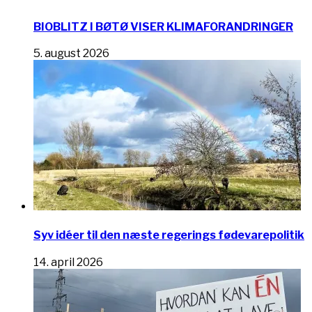
BIOBLITZ I BØTØ VISER KLIMAFORANDRINGER
5. august 2026
Syv idéer til den næste regerings fødevarepolitik
14. april 2026