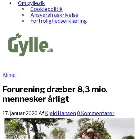
Om gylle.dk
Cookiepolitik
Ansvarsfraskrivelse
Fortrolighedserklæring
Klima
Forurening dræber 8,3 mio.
mennesker årligt
17. januar 2020
Af
Kjeld Hansen
0 Kommentarer