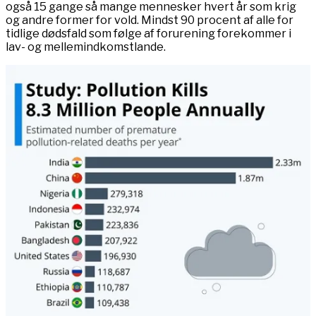
også 15 gange så mange mennesker hvert år som krig
og andre former for vold. Mindst 90 procent af alle for
tidlige dødsfald som følge af forurening forekommer i
lav- og mellemindkomstlande.