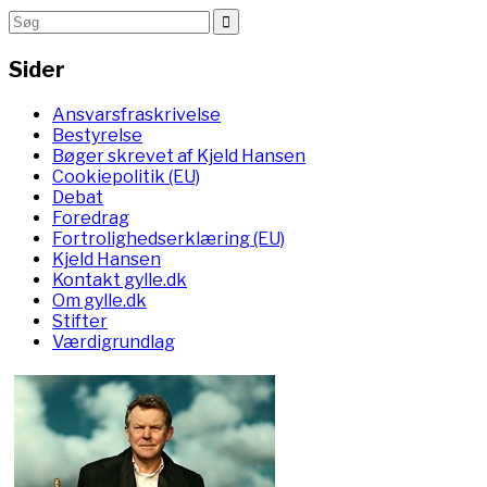
Sider
Ansvarsfraskrivelse
Bestyrelse
Bøger skrevet af Kjeld Hansen
Cookiepolitik (EU)
Debat
Foredrag
Fortrolighedserklæring (EU)
Kjeld Hansen
Kontakt gylle.dk
Om gylle.dk
Stifter
Værdigrundlag