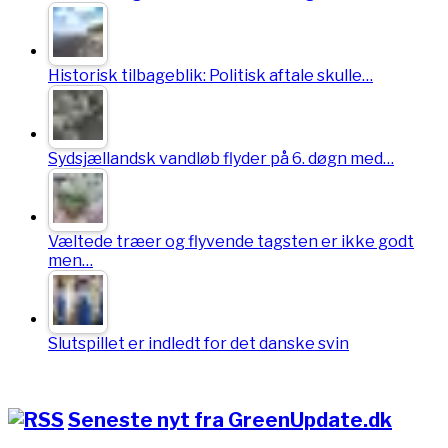
Historisk tilbageblik: Politisk aftale skulle…
Sydsjællandsk vandløb flyder på 6. døgn med…
Væltede træer og flyvende tagsten er ikke godt
men…
Slutspillet er indledt for det danske svin
Seneste nyt fra GreenUpdate.dk