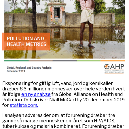
Eksponering for giftig luft, vand, jord og kemikalier
dræber 8,3 millioner mennesker over hele verden hvert
år ifølge
en ny analyse
fra Global Alliance on Health and
Pollution. Det skriver Niall McCarthy, 20. december 2019
for
statista.com.
I analysen advares der om, at forurening dræber tre
gange så mange mennesker om året som HIV/AIDS,
tuberkulose og malaria kombineret. Forurening dræber