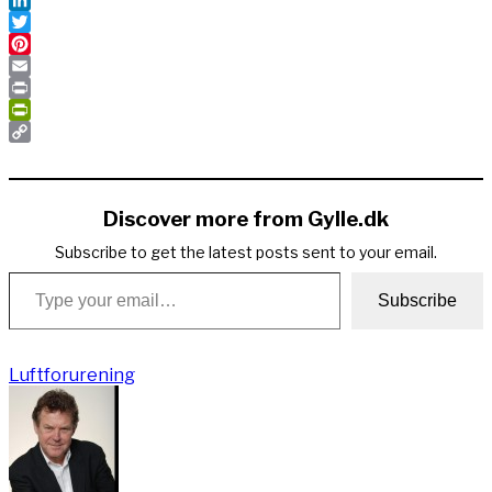
LinkedIn
Twitter
Pinterest
Email
Print
PrintFriendly
Copy
Link
Discover more from Gylle.dk
Subscribe to get the latest posts sent to your email.
Type your email…
Subscribe
Luftforurening