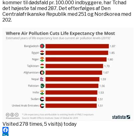
kommer til dødsfald pr. 100.000 indbyggere, har Tchad
det højeste tal med 287. Det efterfølges af Den
Centralafrikanske Republik med 251 og Nordkorea med
202.
Visited 278 times, 5 visit(s) today
Facebook