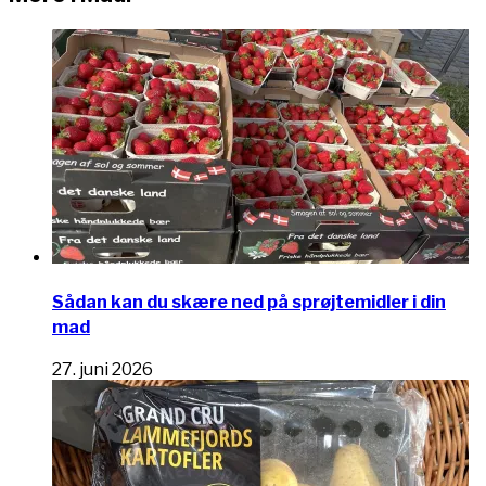
Sådan kan du skære ned på sprøjtemidler i din
mad
27. juni 2026