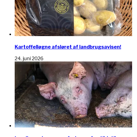
Kartoffelløgne afsløret af landbrugsavisen!
24. juni 2026