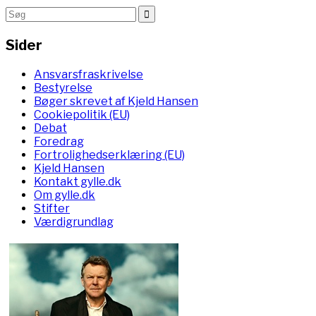
Sider
Ansvarsfraskrivelse
Bestyrelse
Bøger skrevet af Kjeld Hansen
Cookiepolitik (EU)
Debat
Foredrag
Fortrolighedserklæring (EU)
Kjeld Hansen
Kontakt gylle.dk
Om gylle.dk
Stifter
Værdigrundlag