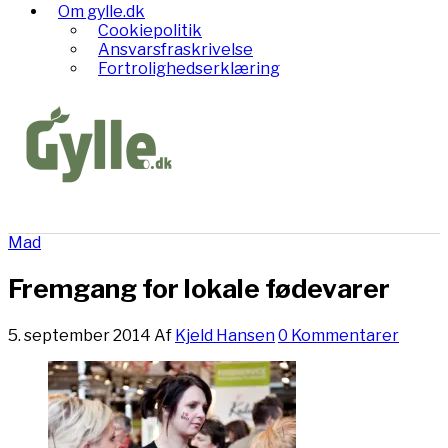
Om gylle.dk
Cookiepolitik
Ansvarsfraskrivelse
Fortrolighedserklæring
Mad
Fremgang for lokale fødevarer
5. september 2014
Af
Kjeld Hansen
0 Kommentarer