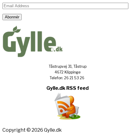
Email
Address
Abonnér
Tåstrupvej 31, Tåstrup
4672 Klippinge
Telefon: 26 21 53 26
Gylle.dk RSS feed
Copyright © 2026 Gylle.dk