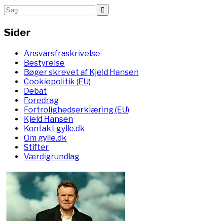
Sider
Ansvarsfraskrivelse
Bestyrelse
Bøger skrevet af Kjeld Hansen
Cookiepolitik (EU)
Debat
Foredrag
Fortrolighedserklæring (EU)
Kjeld Hansen
Kontakt gylle.dk
Om gylle.dk
Stifter
Værdigrundlag