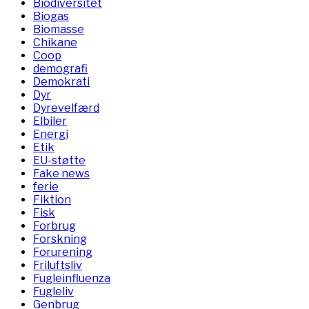
Biodiversitet
Biogas
Biomasse
Chikane
Coop
demografi
Demokrati
Dyr
Dyrevelfærd
Elbiler
Energi
Etik
EU-støtte
Fake news
ferie
Fiktion
Fisk
Forbrug
Forskning
Forurening
Friluftsliv
Fugleinfluenza
Fugleliv
Genbrug