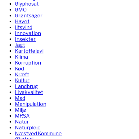
Glyphosat
GMO
Grøntsager
Havet
Iltsvind
Innovation
Insekter
Jagt
Kartoffelavl
Klima
Korruption
Kød
Kræft
Kultur
Landbrug
Livskvalitet
Mad
Manipulation
Miljø
MRSA
Natur
Naturpleje
Næstved Kommune