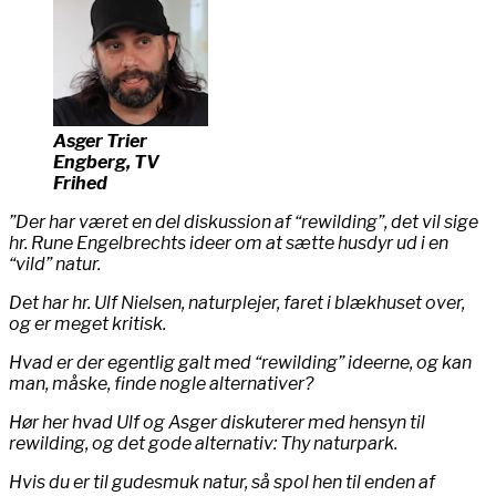
Asger Trier
Engberg, TV
Frihed
”Der har været en del diskussion af “rewilding”, det vil sige
hr. Rune Engelbrechts ideer om at sætte husdyr ud i en
“vild” natur.
Det har hr. Ulf Nielsen, naturplejer, faret i blækhuset over,
og er meget kritisk.
Hvad er der egentlig galt med “rewilding” ideerne, og kan
man, måske, finde nogle alternativer?
Hør her hvad Ulf og Asger diskuterer med hensyn til
rewilding, og det gode alternativ: Thy naturpark.
Hvis du er til gudesmuk natur, så spol hen til enden af