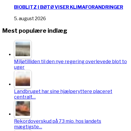
BIOBLITZ I BØTØ VISER KLIMAFORANDRINGER
5. august 2026
Mest populære indlæg
Miljøtilliden til den nye regering overlevede blot to
uger
Landbruget har sine hjælperyttere placeret
centralt…
Rekordoverskud på 73 mio. hos landets
mægtigste…