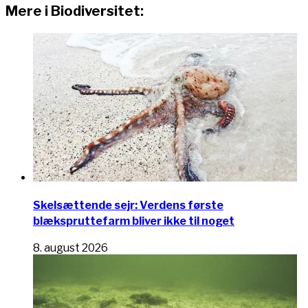
Mere i Biodiversitet:
Skelsættende sejr: Verdens første
blækspruttefarm bliver ikke til noget
8. august 2026