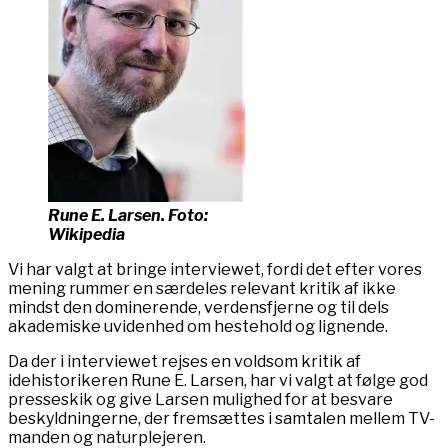
Rune E. Larsen. Foto:
Wikipedia
Vi har valgt at bringe interviewet, fordi det efter vores
mening rummer en særdeles relevant kritik af ikke
mindst den dominerende, verdensfjerne og til dels
akademiske uvidenhed om hestehold og lignende.
Da der i interviewet rejses en voldsom kritik af
idehistorikeren Rune E. Larsen, har vi valgt at følge god
presseskik og give Larsen mulighed for at besvare
beskyldningerne, der fremsættes i samtalen mellem TV-
manden og naturplejeren.