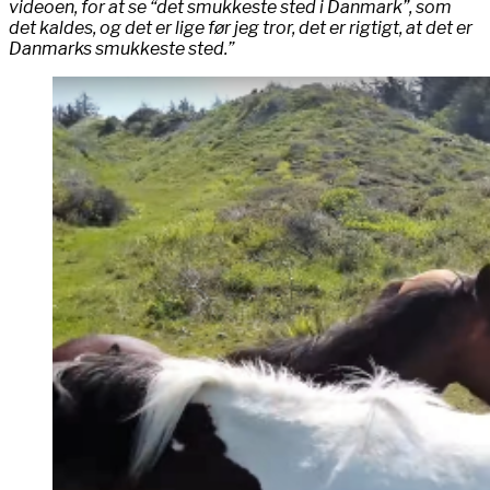
videoen, for at se “det smukkeste sted i Danmark”, som
det kaldes, og det er lige før jeg tror, det er rigtigt, at det er
Danmarks smukkeste sted.”