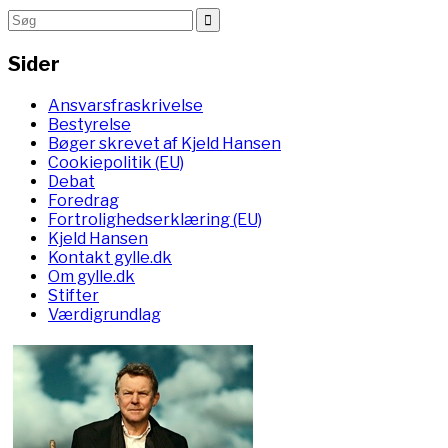
Sider
Ansvarsfraskrivelse
Bestyrelse
Bøger skrevet af Kjeld Hansen
Cookiepolitik (EU)
Debat
Foredrag
Fortrolighedserklæring (EU)
Kjeld Hansen
Kontakt gylle.dk
Om gylle.dk
Stifter
Værdigrundlag