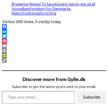
Breaking News! To facebookkrigere røg ud af
hovedbestyrelsen for Danmarks
Naturfredningsforening
Visited 308 times, 9 visit(s) today
Facebook
LinkedIn
Twitter
Pinterest
Email
Print
PrintFriendly
Copy
Link
Discover more from Gylle.dk
Subscribe to get the latest posts sent to your email.
Type your email…
Subscribe