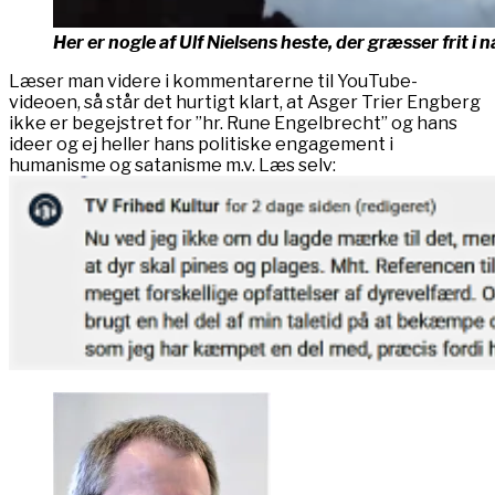
Her er nogle af Ulf Nielsens heste, der græsser frit 
Læser man videre i kommentarerne til YouTube-
videoen, så står det hurtigt klart, at Asger Trier Engberg
ikke er begejstret for ”hr. Rune Engelbrecht” og hans
ideer og ej heller hans politiske engagement i
humanisme og satanisme m.v. Læs selv: