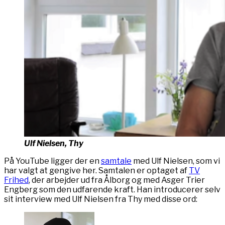
Ulf Nielsen, Thy
På YouTube ligger der en
samtale
med Ulf Nielsen, som vi
har valgt at gengive her. Samtalen er optaget af
TV
Frihed
, der arbejder ud fra Ålborg og med Asger Trier
Engberg som den udfarende kraft. Han introducerer selv
sit interview med Ulf Nielsen fra Thy med disse ord: