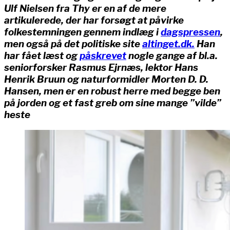
Ulf Nielsen fra Thy er en af de mere
artikulerede, der har forsøgt at påvirke
folkestemningen gennem indlæg i
dagspressen
,
men også på det politiske site
altinget.dk.
Han
har fået læst og
påskrevet
nogle gange af bl.a.
seniorforsker Rasmus Ejrnæs, lektor Hans
Henrik Bruun og naturformidler Morten D. D.
Hansen, men er en robust herre med begge ben
på jorden og et fast greb om sine mange ”vilde”
heste