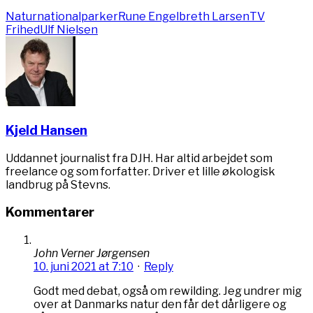
Naturnationalparker
Rune Engelbreth Larsen
TV
Frihed
Ulf Nielsen
Kjeld Hansen
Uddannet journalist fra DJH. Har altid arbejdet som
freelance og som forfatter. Driver et lille økologisk
landbrug på Stevns.
Kommentarer
John Verner Jørgensen
10. juni 2021 at 7:10
·
Reply
Godt med debat, også om rewilding. Jeg undrer mig
over at Danmarks natur den får det dårligere og