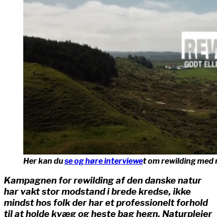
Her kan du
se og høre interviewe
t om rewilding med n
Kampagnen for rewilding af den danske natur
har vakt stor modstand i brede kredse, ikke
mindst hos folk der har et professionelt forhold
til at holde kvæg og heste bag hegn. Naturplejer