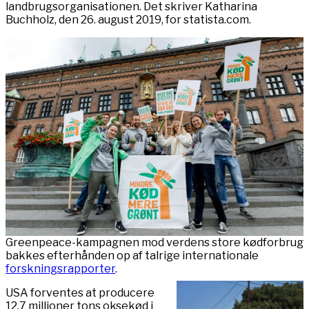
landbrugsorganisationen. Det skriver Katharina
Buchholz, den 26. august 2019, for statista.com.
Greenpeace-kampagnen mod verdens store kødforbrug
bakkes efterhånden op af talrige internationale
forskningsrapporter
.
USA forventes at producere
12,7 millioner tons oksekød i