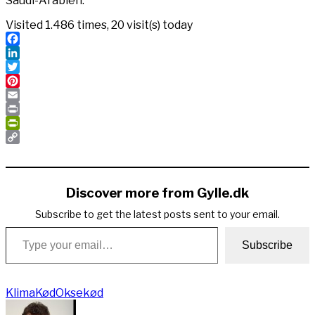
Saudi-Arabien.
Visited 1.486 times, 20 visit(s) today
Facebook
LinkedIn
Twitter
Pinterest
Email
Print
PrintFriendly
Copy
Link
Discover more from Gylle.dk
Subscribe to get the latest posts sent to your email.
Type your email…
Subscribe
Klima
Kød
Oksekød