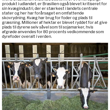
produkt i udlandet, er Brasilien også blevet kritiseret for
sin kvægindustri, der er stærkest i landets centrale
stater og her har forårsaget en omfattende
skovrydning. Kvæg har brug for foder og plads til
græsning. Millioner af hektar er blevet ryddet for at give
plads til dyrene selv såvel som til sojamarker, hvis
afgrøde anvendes for 80 procents vedkommende som
dyrefoder overalt i verden.