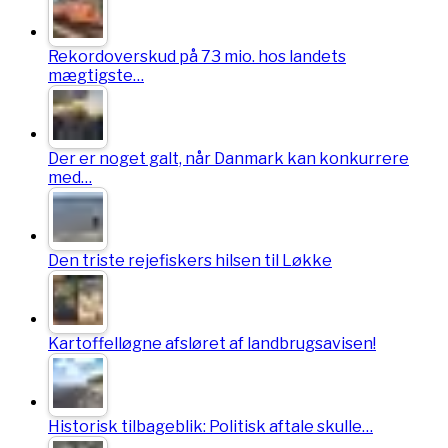
Rekordoverskud på 73 mio. hos landets
mægtigste…
Der er noget galt, når Danmark kan konkurrere
med…
Den triste rejefiskers hilsen til Løkke
Kartoffelløgne afsløret af landbrugsavisen!
Historisk tilbageblik: Politisk aftale skulle…