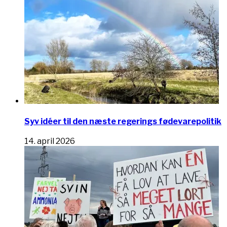
Syv idéer til den næste regerings fødevarepolitik
14. april 2026