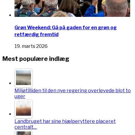
Grøn Weekend: Gå på gaden for en grøn og
retfærdig fremtid
19. marts 2026
Mest populære indlæg
Miljøtilliden til den nye regering overlevede blot to
uger
Landbruget har sine hjælperyttere placeret
centralt…