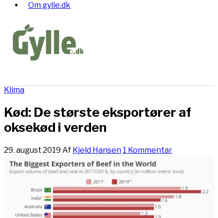
Om gylle.dk
Klima
Kød: De største eksportører af
oksekød i verden
29. august 2019
Af
Kjeld Hansen
1 Kommentar