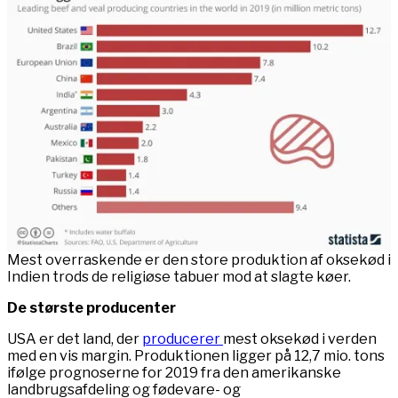
Mest overraskende er den store produktion af oksekød i
Indien trods de religiøse tabuer mod at slagte køer.
De største producenter
USA er det land, der
producerer
mest oksekød i verden
med en vis margin. Produktionen ligger på 12,7 mio. tons
ifølge prognoserne for 2019 fra den amerikanske
landbrugsafdeling og fødevare- og