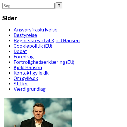
Sider
Ansvarsfraskrivelse
Bestyrelse
Bøger skrevet af Kjeld Hansen
Cookiepolitik (EU)
Debat
Foredrag
Fortrolighedserklæring (EU)
Kjeld Hansen
Kontakt gylle.dk
Om gylle.dk
Stifter
Værdigrundlag