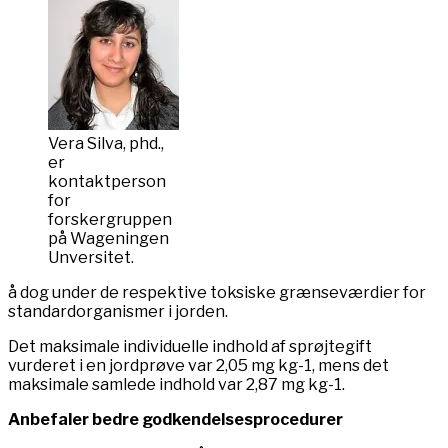
Vera Silva, phd.,
er
kontaktperson
for
forskergruppen
på Wageningen
Unversitet.
å dog under de respektive toksiske grænseværdier for
standardorganismer i jorden.
Det maksimale individuelle indhold af sprøjtegift
vurderet i en jordprøve var 2,05 mg kg-1, mens det
maksimale samlede indhold var 2,87 mg kg-1.
Anbefaler bedre godkendelsesprocedurer