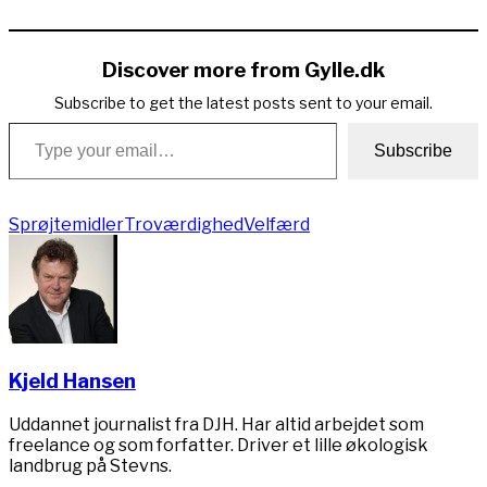
Copy
Link
Discover more from Gylle.dk
Subscribe to get the latest posts sent to your email.
Type your email…
Subscribe
Sprøjtemidler
Troværdighed
Velfærd
Kjeld Hansen
Uddannet journalist fra DJH. Har altid arbejdet som
freelance og som forfatter. Driver et lille økologisk
landbrug på Stevns.