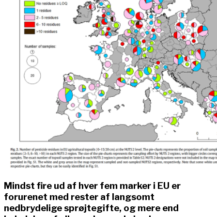
Mindst fire ud af hver fem marker i EU er
forurenet med rester af langsomt
nedbrydelige sprøjtegifte, og mere end