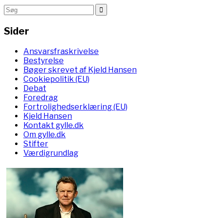
Sider
Ansvarsfraskrivelse
Bestyrelse
Bøger skrevet af Kjeld Hansen
Cookiepolitik (EU)
Debat
Foredrag
Fortrolighedserklæring (EU)
Kjeld Hansen
Kontakt gylle.dk
Om gylle.dk
Stifter
Værdigrundlag