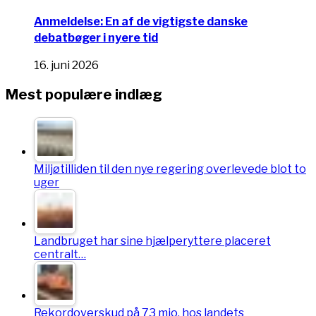
Anmeldelse: En af de vigtigste danske
debatbøger i nyere tid
16. juni 2026
Mest populære indlæg
Miljøtilliden til den nye regering overlevede blot to
uger
Landbruget har sine hjælperyttere placeret
centralt…
Rekordoverskud på 73 mio. hos landets