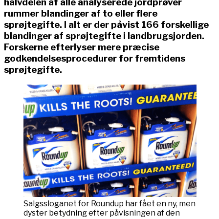
halvdelen af alle analyserede jordprøver
rummer blandinger af to eller flere
sprøjtegifte. I alt er der påvist 166 forskellige
blandinger af sprøjtegifte i landbrugsjorden.
Forskerne efterlyser mere præcise
godkendelsesprocedurer for fremtidens
sprøjtegifte.
Salgssloganet for Roundup har fået en ny, men
dyster betydning efter påvisningen af den