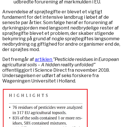
udbredte forurening af markmulden i EU.
Anvendelse af sprøjtegifte er blevet et vigtigt
fundament for det intensive landbrug i løbet af de
seneste par årtier. Som følge heraf er forurening af
dyrkningsjorden med langsomt nedbrydelige rester af
sprøjtegifte blevet et problem, der skaber stigende
bekymring på grund af nogle sprøjtegiftes langsomme
nedbrydning og giftighed for andre organismer end de,
der sprøjtes mod.
Det fremgår af
artiklen
”Pesticide residues in European
agricultural soils – A hidden reality unfolded”
offentliggjort i Science Direct fra november 2018.
Undersøgelsen er udført af seks forskere fra
Wageningen Universitet i Holland.