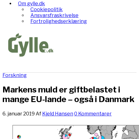
Om gylle.dk
Cookiepolitik
Ansvarsfraskrivelse
Fortrolighedserklæring
Forskning
Markens muld er giftbelastet i
mange EU-lande – også i Danmark
6. januar 2019
Af
Kjeld Hansen
0 Kommentarer