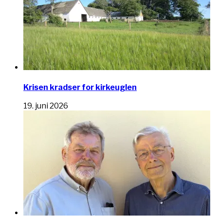
Krisen kradser for kirkeuglen
19. juni 2026