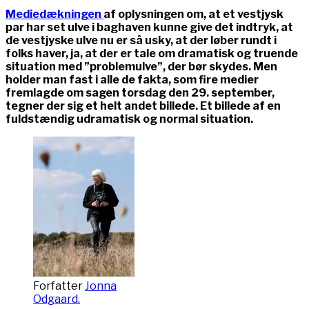
Mediedækningen
af oplysningen om, at et vestjysk
par har set ulve i baghaven kunne give det indtryk, at
de vestjyske ulve nu er så usky, at der løber rundt i
folks haver, ja, at der er tale om dramatisk og truende
situation med ”problemulve”, der bør skydes. Men
holder man fast i alle de fakta, som fire medier
fremlagde om sagen torsdag den 29. september,
tegner der sig et helt andet billede. Et billede af en
fuldstændig udramatisk og normal situation.
Forfatter
Jonna
Odgaard.