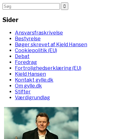
Sider
Ansvarsfraskrivelse
Bestyrelse
Bøger skrevet af Kjeld Hansen
Cookiepolitik (EU)
Debat
Foredrag
Fortrolighedserklæring (EU)
Kjeld Hansen
Kontakt gylle.dk
Om gylle.dk
Stifter
Værdigrundlag