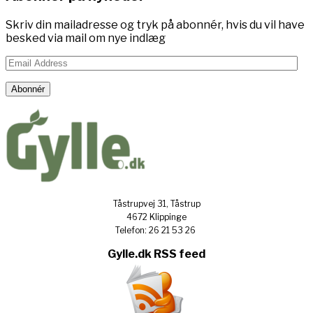
Skriv din mailadresse og tryk på abonnér, hvis du vil have
besked via mail om nye indlæg
Email
Address
Abonnér
Tåstrupvej 31, Tåstrup
4672 Klippinge
Telefon: 26 21 53 26
Gylle.dk RSS feed