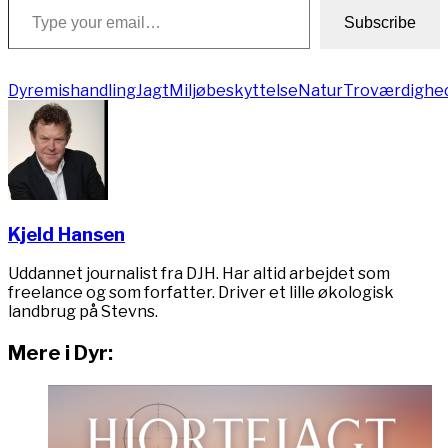
Subscribe
Dyremishandling
Jagt
Miljøbeskyttelse
Natur
Troværdighe
Kjeld Hansen
Uddannet journalist fra DJH. Har altid arbejdet som
freelance og som forfatter. Driver et lille økologisk
landbrug på Stevns.
Mere i Dyr: