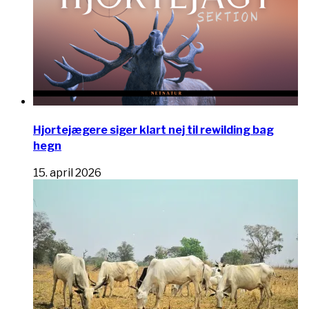
Hjortejægere siger klart nej til rewilding bag
hegn
15. april 2026