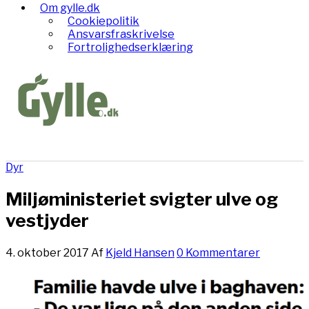
Om gylle.dk
Cookiepolitik
Ansvarsfraskrivelse
Fortrolighedserklæring
Dyr
Miljøministeriet svigter ulve og
vestjyder
4. oktober 2017
Af
Kjeld Hansen
0 Kommentarer