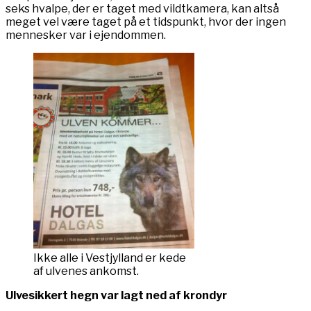
seks hvalpe, der er taget med vildtkamera, kan altså
meget vel være taget på et tidspunkt, hvor der ingen
mennesker var i ejendommen.
Ikke alle i Vestjylland er kede
af ulvenes ankomst.
Ulvesikkert hegn var lagt ned af krondyr