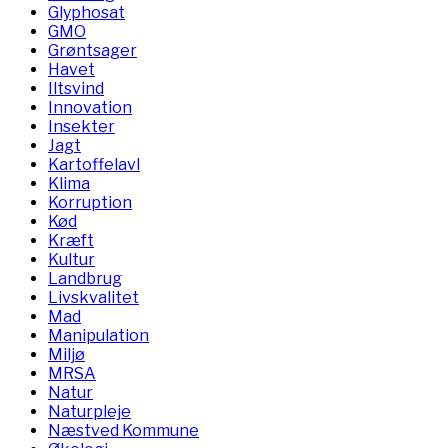
Glyphosat
GMO
Grøntsager
Havet
Iltsvind
Innovation
Insekter
Jagt
Kartoffelavl
Klima
Korruption
Kød
Kræft
Kultur
Landbrug
Livskvalitet
Mad
Manipulation
Miljø
MRSA
Natur
Naturpleje
Næstved Kommune