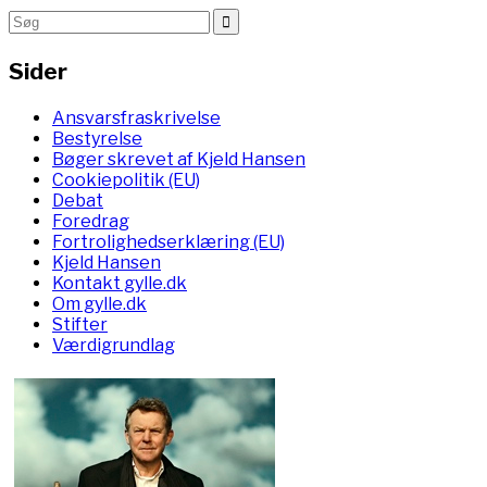
Sider
Ansvarsfraskrivelse
Bestyrelse
Bøger skrevet af Kjeld Hansen
Cookiepolitik (EU)
Debat
Foredrag
Fortrolighedserklæring (EU)
Kjeld Hansen
Kontakt gylle.dk
Om gylle.dk
Stifter
Værdigrundlag