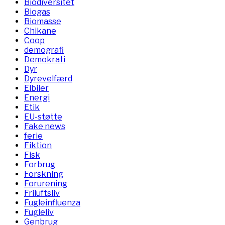
Biodiversitet
Biogas
Biomasse
Chikane
Coop
demografi
Demokrati
Dyr
Dyrevelfærd
Elbiler
Energi
Etik
EU-støtte
Fake news
ferie
Fiktion
Fisk
Forbrug
Forskning
Forurening
Friluftsliv
Fugleinfluenza
Fugleliv
Genbrug