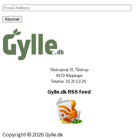
Email
Address
Abonnér
Tåstrupvej 31, Tåstrup
4672 Klippinge
Telefon: 26 21 53 26
Gylle.dk RSS feed
Copyright © 2026 Gylle.dk