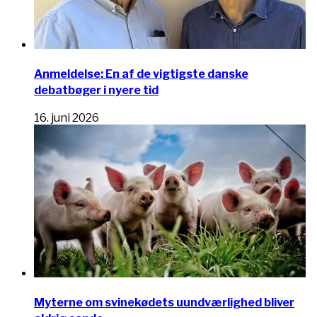
Anmeldelse: En af de vigtigste danske
debatbøger i nyere tid
16. juni 2026
Myterne om svinekødets uundværlighed bliver