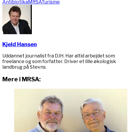
Antibiotika
MRSA
Turisme
Kjeld Hansen
Uddannet journalist fra DJH. Har altid arbejdet som
freelance og som forfatter. Driver et lille økologisk
landbrug på Stevns.
Mere i MRSA: