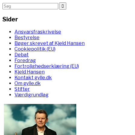
Sider
Ansvarsfraskrivelse
Bestyrelse
Bøger skrevet af Kjeld Hansen
Cookiepolitik (EU)
Debat
Foredrag
Fortrolighedserklæring (EU)
Kjeld Hansen
Kontakt gylle.dk
Om gylle.dk
Stifter
Værdigrundlag