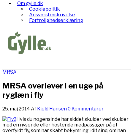
Om gylle.dk
Cookiepolitik
Ansvarsfraskrivelse
Fortrolighedserklæring
MRSA
MRSA overlever i en uge på
ryglæn i fly
25. maj 2014
Af
Kjeld Hansen
0 Kommentarer
Hvis du nogensinde har siddet skulder ved skulder
med en nysende eller hostende medpassager på et
overfyldt fly, som har skabt bekymring i dit sind, om han