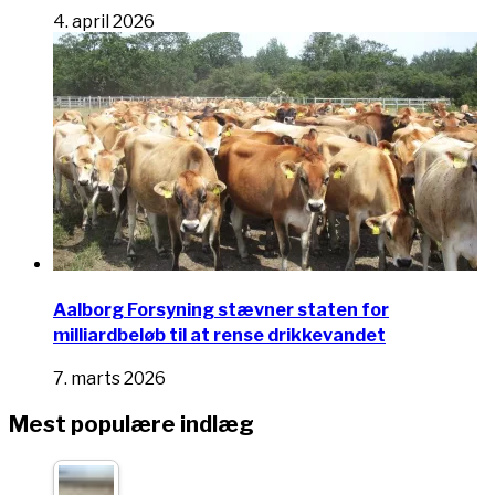
4. april 2026
Aalborg Forsyning stævner staten for
milliardbeløb til at rense drikkevandet
7. marts 2026
Mest populære indlæg