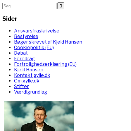
Sider
Ansvarsfraskrivelse
Bestyrelse
Bøger skrevet af Kjeld Hansen
Cookiepolitik (EU)
Debat
Foredrag
Fortrolighedserklæring (EU)
Kjeld Hansen
Kontakt gylle.dk
Om gylle.dk
Stifter
Værdigrundlag