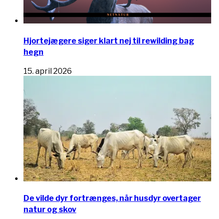
Hjortejægere siger klart nej til rewilding bag
hegn
15. april 2026
De vilde dyr fortrænges, når husdyr overtager
natur og skov