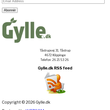
Email
Address
Abonnér
Tåstrupvej 31, Tåstrup
4672 Klippinge
Telefon: 26 21 53 26
Gylle.dk RSS feed
Copyright © 2026 Gylle.dk