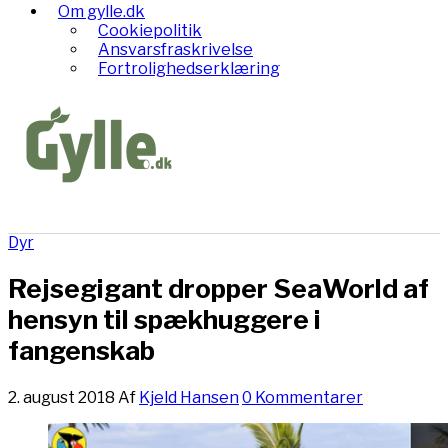
Om gylle.dk
Cookiepolitik
Ansvarsfraskrivelse
Fortrolighedserklæring
Dyr
Rejsegigant dropper SeaWorld af
hensyn til spækhuggere i
fangenskab
2. august 2018
Af
Kjeld Hansen
0 Kommentarer