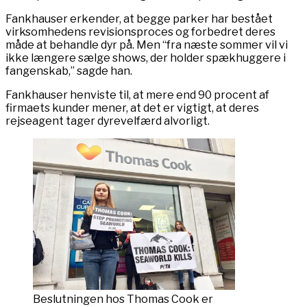
Fankhauser erkender, at begge parker har bestået
virksomhedens revisionsproces og forbedret deres
måde at behandle dyr på. Men “fra næste sommer vil vi
ikke længere sælge shows, der holder spækhuggere i
fangenskab,” sagde han.
Fankhauser henviste til, at mere end 90 procent af
firmaets kunder mener, at det er vigtigt, at deres
rejseagent tager dyrevelfærd alvorligt.
Beslutningen hos Thomas Cook er