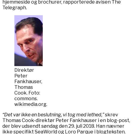
hjemmeside og brochurer, rapporterede avisen The
Telegraph.
Direktør
Peter
Fankhauser,
Thomas
Cook. Foto:
commons.
wikimedia.org.
“Det var ikke en beslutning, vi tog med lethed,”
skrev
Thomas Cook-direktør Peter Fankhauser i en blog-post,
der blev udsendt søndag den 29. juli 2018. Han nævner
ikke specifikt SeaWorld og Loro Parque i blogteksten.