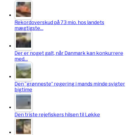
Rekordoverskud på 73 mio. hos landets
mægtigste…
Der er noget galt, når Danmark kan konkurrere
med…
Den ”grønneste” regering i mands minde svigter
bigtime
Den triste rejefiskers hilsen til Løkke