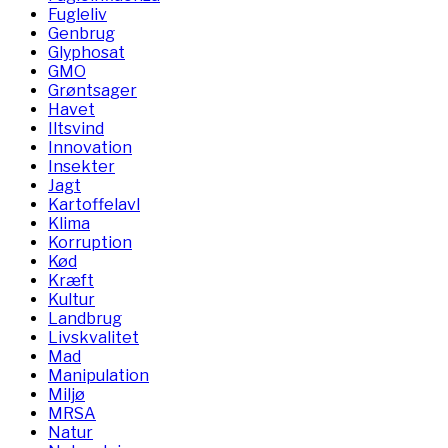
Fugleliv
Genbrug
Glyphosat
GMO
Grøntsager
Havet
Iltsvind
Innovation
Insekter
Jagt
Kartoffelavl
Klima
Korruption
Kød
Kræft
Kultur
Landbrug
Livskvalitet
Mad
Manipulation
Miljø
MRSA
Natur