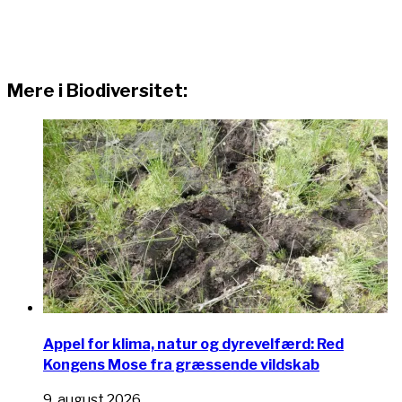
Mere i Biodiversitet:
Appel for klima, natur og dyrevelfærd: Red
Kongens Mose fra græssende vildskab
9. august 2026