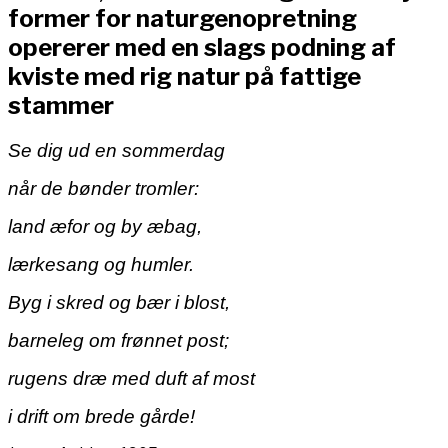
former for naturgenopretning
opererer med en slags podning af
kviste med rig natur på fattige
stammer
S
e dig ud en sommerdag
når de bønder tromler:
land æfor og by æbag,
lærkesang og humler.
Byg i skred og bær i blost,
barneleg om frønnet post;
rugens dræ med duft af most
i drift om brede gårde!