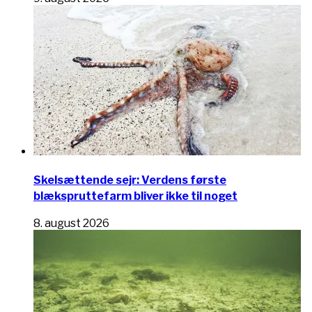
Skelsættende sejr: Verdens første
blækspruttefarm bliver ikke til noget
8. august 2026