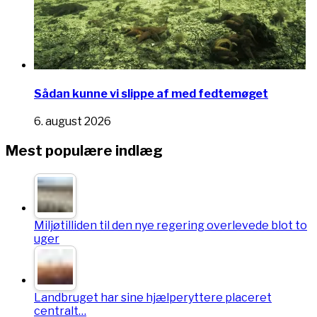
Sådan kunne vi slippe af med fedtemøget
6. august 2026
Mest populære indlæg
Miljøtilliden til den nye regering overlevede blot to
uger
Landbruget har sine hjælperyttere placeret
centralt…