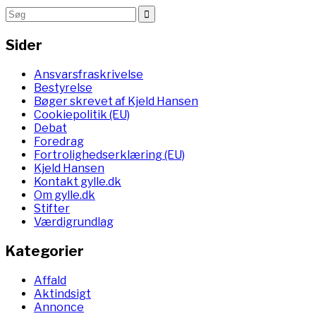
Sider
Ansvarsfraskrivelse
Bestyrelse
Bøger skrevet af Kjeld Hansen
Cookiepolitik (EU)
Debat
Foredrag
Fortrolighedserklæring (EU)
Kjeld Hansen
Kontakt gylle.dk
Om gylle.dk
Stifter
Værdigrundlag
Kategorier
Affald
Aktindsigt
Annonce