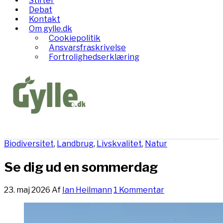
Stifter
Debat
Kontakt
Om gylle.dk
Cookiepolitik
Ansvarsfraskrivelse
Fortrolighedserklæring
Biodiversitet
,
Landbrug
,
Livskvalitet
,
Natur
Se dig ud en sommerdag
23. maj 2026
Af
Ian Heilmann
1 Kommentar