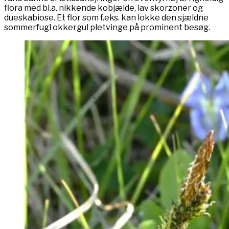
flora med bl.a. nikkende kobjælde, lav skorzoner og
dueskabiose. Et flor som f.eks. kan lokke den sjældne
sommerfugl okkergul pletvinge på prominent besøg.