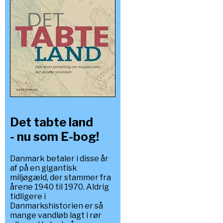
Det tabte land
- nu som E-bog!
Danmark betaler i disse år
af på en gigantisk
miljøgæld, der stammer fra
årene 1940 til 1970. Aldrig
tidligere i
Danmarkshistorien er så
mange vandløb lagt i rør