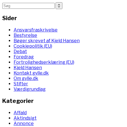
Sider
Ansvarsfraskrivelse
Bestyrelse
Bøger skrevet af Kjeld Hansen
Cookiepolitik (EU)
Debat
Foredrag
Fortrolighedserklæring (EU)
Kjeld Hansen
Kontakt gylle.dk
Om gylle.dk
Stifter
Værdigrundlag
Kategorier
Affald
Aktindsigt
Annonce