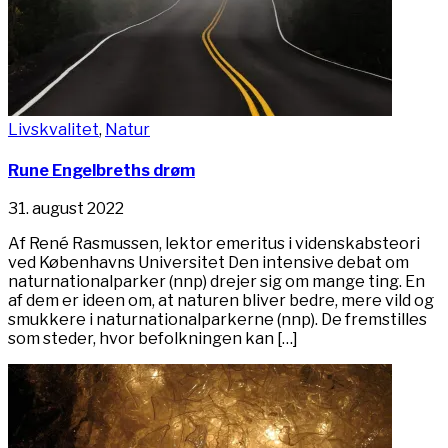
Livskvalitet
,
Natur
Rune Engelbreths drøm
31. august 2022
Af René Rasmussen, lektor emeritus i videnskabsteori
ved Københavns Universitet Den intensive debat om
naturnationalparker (nnp) drejer sig om mange ting. En
af dem er ideen om, at naturen bliver bedre, mere vild og
smukkere i naturnationalparkerne (nnp). De fremstilles
som steder, hvor befolkningen kan […]