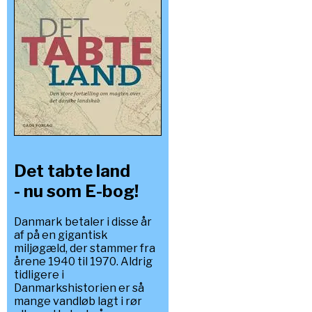
Det tabte land
- nu som E-bog!
Danmark betaler i disse år
af på en gigantisk
miljøgæld, der stammer fra
årene 1940 til 1970. Aldrig
tidligere i
Danmarkshistorien er så
mange vandløb lagt i rør