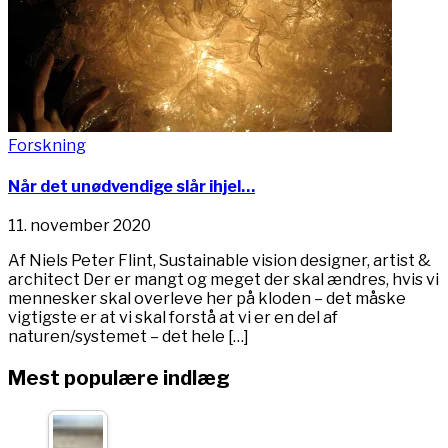
Forskning
Når det unødvendige slår ihjel…
11. november 2020
Af Niels Peter Flint, Sustainable vision designer, artist &
architect Der er mangt og meget der skal ændres, hvis vi
mennesker skal overleve her på kloden – det måske
vigtigste er at vi skal forstå at vi er en del af
naturen/systemet – det hele […]
Mest populære indlæg