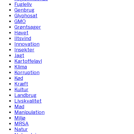
Fugleliv
Genbrug
Glyphosat
GMO
Grøntsager
Havet
Iltsvind
Innovation
Insekter
Jagt
Kartoffelavl
Klima
Korruption
Kød
Kræft
Kultur
Landbrug
Livskvalitet
Mad
Manipulation
Miljø
MRSA
Natur