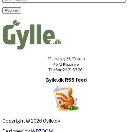
Address
Abonnér
Tåstrupvej 31, Tåstrup
4672 Klippinge
Telefon: 26 21 53 26
Gylle.dk RSS feed
Copyright © 2026 Gylle.dk
Designed by
WPZOOM