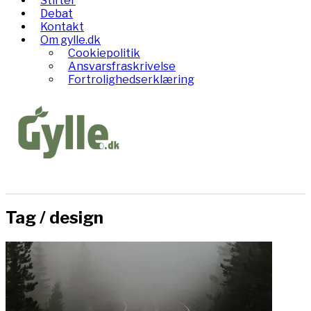
Stifter
Debat
Kontakt
Om gylle.dk
Cookiepolitik
Ansvarsfraskrivelse
Fortrolighedserklæring
Tag /
design