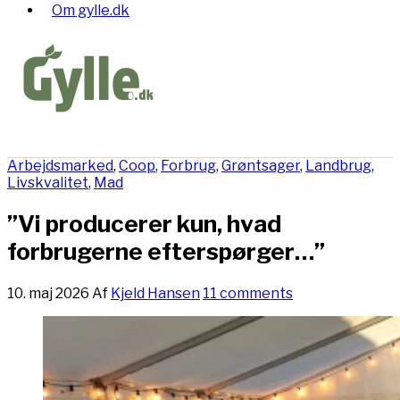
Om gylle.dk
Arbejdsmarked
,
Coop
,
Forbrug
,
Grøntsager
,
Landbrug
,
Livskvalitet
,
Mad
”Vi producerer kun, hvad
forbrugerne efterspørger…”
10. maj 2026
Af
Kjeld Hansen
11 comments