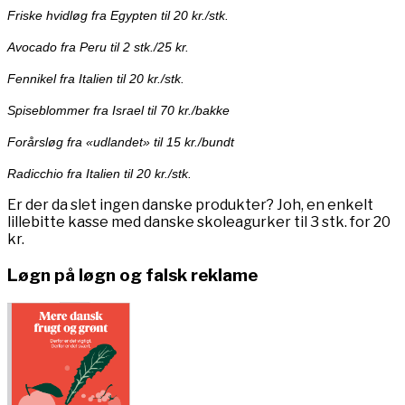
Friske hvidløg fra Egypten til 20 kr./stk.
Avocado fra Peru til 2 stk./25 kr.
Fennikel fra Italien til 20 kr./stk.
Spiseblommer fra Israel til 70 kr./bakke
Forårsløg fra «udlandet» til 15 kr./bundt
Radicchio fra Italien til 20 kr./stk.
Er der da slet ingen danske produkter? Joh, en enkelt
lillebitte kasse med danske skoleagurker til 3 stk. for 20
kr.
Løgn på løgn og falsk reklame