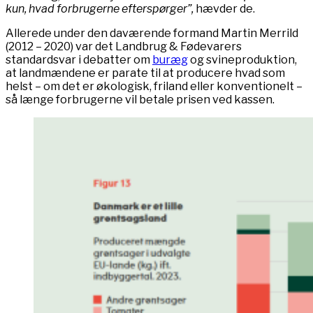
kun, hvad forbrugerne efterspørger”,
hævder de.
Allerede under den daværende formand Martin Merrild
(2012 – 2020) var det Landbrug & Fødevarers
standardsvar i debatter om
buræg
og svineproduktion,
at landmændene er parate til at producere hvad som
helst – om det er økologisk, friland eller konventionelt –
så længe forbrugerne vil betale prisen ved kassen.