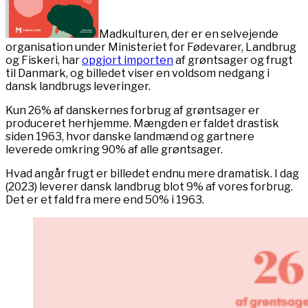
Madkulturen, der er en selvejende
organisation under Ministeriet for Fødevarer, Landbrug
og Fiskeri, har
opgjort importen
af grøntsager og frugt
til Danmark, og billedet viser en voldsom nedgang i
dansk landbrugs leveringer.
Kun 26% af danskernes forbrug af grøntsager er
produceret herhjemme. Mængden er faldet drastisk
siden 1963, hvor danske landmænd og gartnere
leverede omkring 90% af alle grøntsager.
Hvad angår frugt er billedet endnu mere dramatisk. I dag
(2023) leverer dansk landbrug blot 9% af vores forbrug.
Det er et fald fra mere end 50% i 1963.