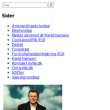
Sider
Ansvarsfraskrivelse
Bestyrelse
Bøger skrevet af Kjeld Hansen
Cookiepolitik (EU)
Debat
Foredrag
Fortrolighedserklæring (EU)
Kjeld Hansen
Kontakt gylle.dk
Om gylle.dk
Stifter
Værdigrundlag