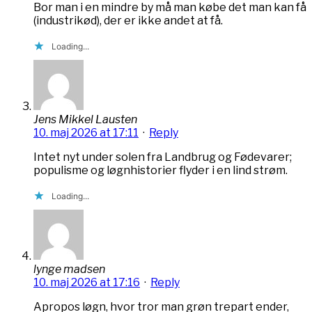
Bor man i en mindre by må man købe det man kan få
(industrikød), der er ikke andet at få.
Loading...
Jens Mikkel Lausten
10. maj 2026 at 17:11
·
Reply
Intet nyt under solen fra Landbrug og Fødevarer;
populisme og løgnhistorier flyder i en lind strøm.
Loading...
lynge madsen
10. maj 2026 at 17:16
·
Reply
Apropos løgn, hvor tror man grøn trepart ender,