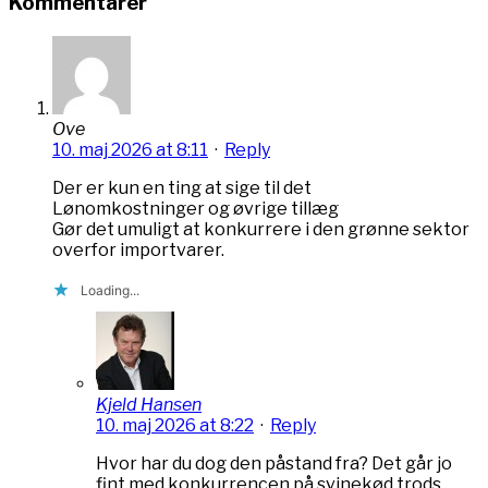
Kommentarer
Ove
10. maj 2026 at 8:11
·
Reply
Der er kun en ting at sige til det
Lønomkostninger og øvrige tillæg
Gør det umuligt at konkurrere i den grønne sektor
overfor importvarer.
Loading...
Kjeld Hansen
10. maj 2026 at 8:22
·
Reply
Hvor har du dog den påstand fra? Det går jo
fint med konkurrencen på svinekød trods