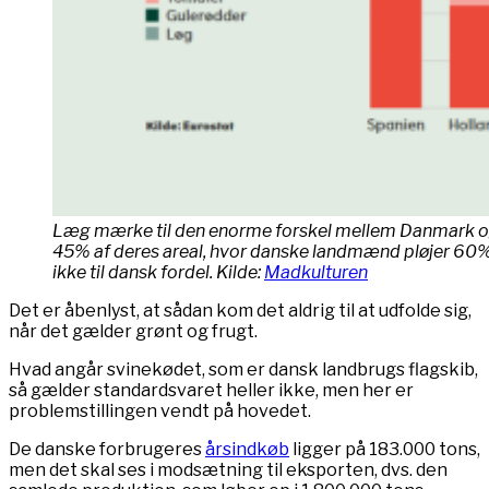
Læg mærke til den enorme forskel mellem Danmark og
45% af deres areal, hvor danske landmænd pløjer 60%. 
ikke til dansk fordel. Kilde:
Madkulturen
Det er åbenlyst, at sådan kom det aldrig til at udfolde sig,
når det gælder grønt og frugt.
Hvad angår svinekødet, som er dansk landbrugs flagskib,
så gælder standardsvaret heller ikke, men her er
problemstillingen vendt på hovedet.
De danske forbrugeres
årsindkøb
ligger på 183.000 tons,
men det skal ses i modsætning til eksporten, dvs. den