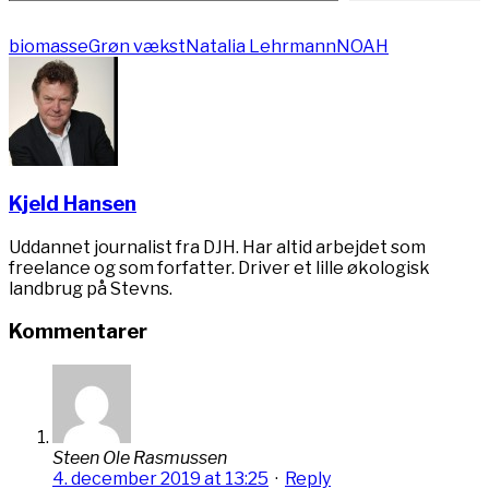
biomasse
Grøn vækst
Natalia Lehrmann
NOAH
Kjeld Hansen
Uddannet journalist fra DJH. Har altid arbejdet som
freelance og som forfatter. Driver et lille økologisk
landbrug på Stevns.
Kommentarer
Steen Ole Rasmussen
4. december 2019 at 13:25
·
Reply