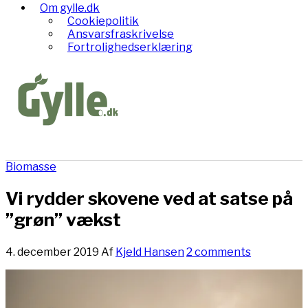
Om gylle.dk
Cookiepolitik
Ansvarsfraskrivelse
Fortrolighedserklæring
Biomasse
Vi rydder skovene ved at satse på
”grøn” vækst
4. december 2019
Af
Kjeld Hansen
2 comments