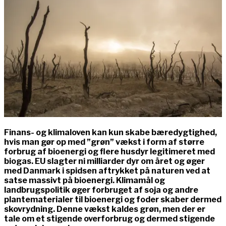
Finans- og klimaloven kan kun skabe bæredygtighed,
hvis man gør op med ”grøn” vækst i form af større
forbrug af bioenergi og flere husdyr legitimeret med
biogas. EU slagter ni milliarder dyr om året og øger
med Danmark i spidsen aftrykket på naturen ved at
satse massivt på bioenergi. Klimamål og
landbrugspolitik øger forbruget af soja og andre
plantematerialer til bioenergi og foder skaber dermed
skovrydning. Denne vækst kaldes grøn, men der er
tale om et stigende overforbrug og dermed stigende