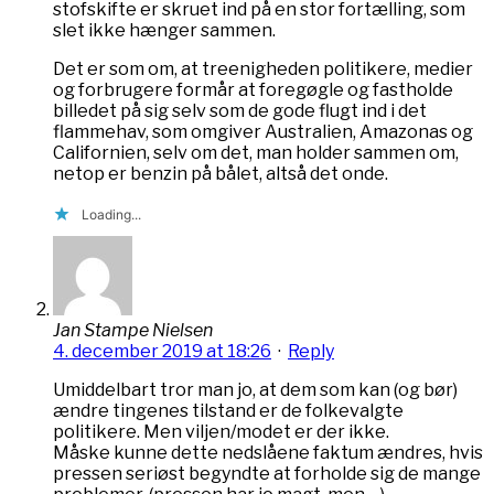
stofskifte er skruet ind på en stor fortælling, som
slet ikke hænger sammen.
Det er som om, at treenigheden politikere, medier
og forbrugere formår at foregøgle og fastholde
billedet på sig selv som de gode flugt ind i det
flammehav, som omgiver Australien, Amazonas og
Californien, selv om det, man holder sammen om,
netop er benzin på bålet, altså det onde.
Loading...
Jan Stampe Nielsen
4. december 2019 at 18:26
·
Reply
Umiddelbart tror man jo, at dem som kan (og bør)
ændre tingenes tilstand er de folkevalgte
politikere. Men viljen/modet er der ikke.
Måske kunne dette nedslåene faktum ændres, hvis
pressen seriøst begyndte at forholde sig de mange