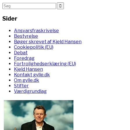
Sider
Ansvarsfraskrivelse
Bestyrelse
Bøger skrevet af Kjeld Hansen
Cookiepolitik (EU)
Debat
Foredrag
Fortrolighedserklæring (EU)
Kjeld Hansen
Kontakt gylle.dk
Om gylle.dk
Stifter
Værdigrundlag