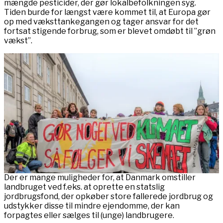
mængde pesticider, der gør lokalbefolkningen syg.
Tiden burde for længst være kommet til, at Europa gør
op med væksttankegangen og tager ansvar for det
fortsat stigende forbrug, som er blevet omdøbt til ”grøn
vækst”.
Der er mange muligheder for, at Danmark omstiller
landbruget ved f.eks. at oprette en statslig
jordbrugsfond, der opkøber store fallerede jordbrug og
udstykker disse til mindre ejendomme, der kan
forpagtes eller sælges til (unge) landbrugere.