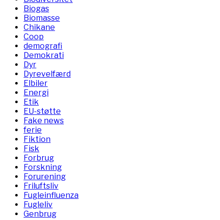
Biogas
Biomasse
Chikane
Coop
demografi
Demokrati
Dyr
Dyrevelfærd
Elbiler
Energi
Etik
EU-støtte
Fake news
ferie
Fiktion
Fisk
Forbrug
Forskning
Forurening
Friluftsliv
Fugleinfluenza
Fugleliv
Genbrug