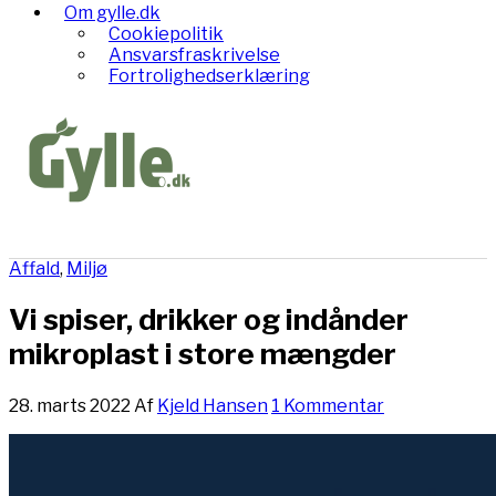
Om gylle.dk
Cookiepolitik
Ansvarsfraskrivelse
Fortrolighedserklæring
Affald
,
Miljø
Vi spiser, drikker og indånder
mikroplast i store mængder
28. marts 2022
Af
Kjeld Hansen
1 Kommentar