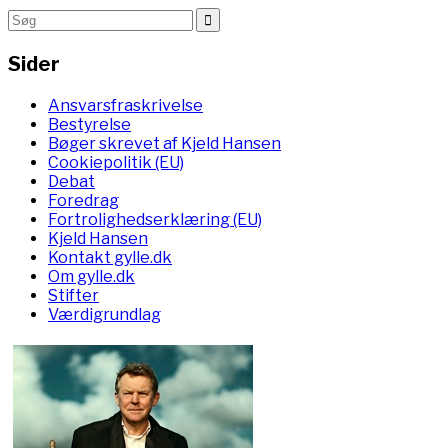
Sider
Ansvarsfraskrivelse
Bestyrelse
Bøger skrevet af Kjeld Hansen
Cookiepolitik (EU)
Debat
Foredrag
Fortrolighedserklæring (EU)
Kjeld Hansen
Kontakt gylle.dk
Om gylle.dk
Stifter
Værdigrundlag