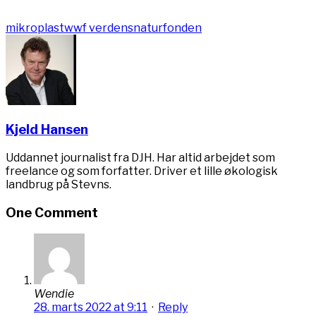
mikroplast
wwf verdensnaturfonden
Kjeld Hansen
Uddannet journalist fra DJH. Har altid arbejdet som
freelance og som forfatter. Driver et lille økologisk
landbrug på Stevns.
One Comment
Wendie
28. marts 2022 at 9:11
·
Reply