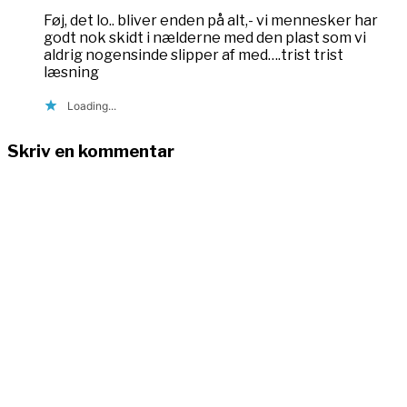
Føj, det lo.. bliver enden på alt,- vi mennesker har
godt nok skidt i nælderne med den plast som vi
aldrig nogensinde slipper af med….trist trist
læsning
Loading...
Skriv en kommentar