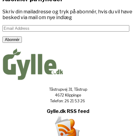
Skriv din mailadresse og tryk på abonnér, hvis du vil have
besked via mail om nye indlæg
Email
Address
Abonnér
Tåstrupvej 31, Tåstrup
4672 Klippinge
Telefon: 26 21 53 26
Gylle.dk RSS feed