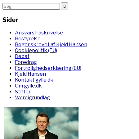
Sider
Ansvarsfraskrivelse
Bestyrelse
Bøger skrevet af Kjeld Hansen
Cookiepolitik (EU)
Debat
Foredrag
Fortrolighedserklæring (EU)
Kjeld Hansen
Kontakt gylle.dk
Om gylle.dk
Stifter
Værdigrundlag