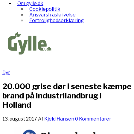
Om gylle.dk
Cookiepolitik
Ansvarsfraskrivelse
Fortrolighedserklæring
Dyr
20.000 grise dør i seneste kæmpe
brand på industrilandbrug i
Holland
13. august 2017
Af
Kjeld Hansen
0 Kommentarer