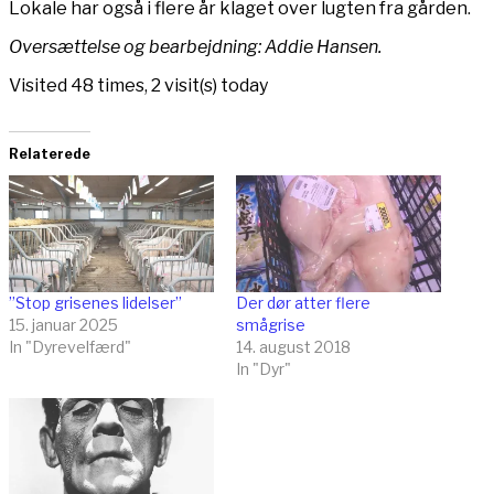
Lokale har også i flere år klaget over lugten fra gården.
Oversættelse og bearbejdning: Addie Hansen.
Visited 48 times, 2 visit(s) today
Relaterede
”Stop grisenes lidelser”
Der dør atter flere
15. januar 2025
smågrise
In "Dyrevelfærd"
14. august 2018
In "Dyr"