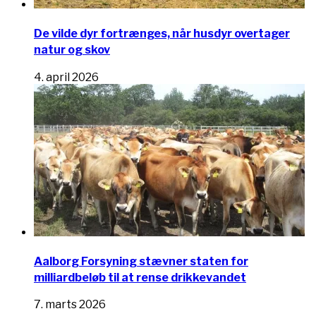
De vilde dyr fortrænges, når husdyr overtager
natur og skov
4. april 2026
Aalborg Forsyning stævner staten for
milliardbeløb til at rense drikkevandet
7. marts 2026