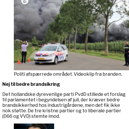
Politi afspærrede området. Videoklip fra branden.
Nej til bedre brandsikring
Det hollandske dyrevenlige parti PvdD stillede et forslag
til parlamentet i begyndelsen af juli, der kræver bedre
brandsikkerhed hos industrigårdene, men det fik ikke
nok støtte. De tre kristne partier og to liberale partier
(D66 og VVD) stemte imod.