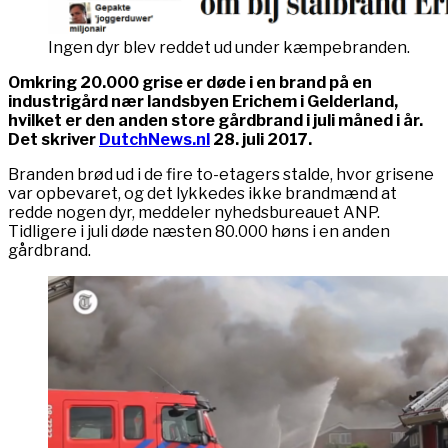
Ingen dyr blev reddet ud under kæmpebranden.
Omkring 20.000 grise er døde i en brand på en
industrigård nær landsbyen Erichem i Gelderland,
hvilket er den anden store gårdbrand i juli måned i år.
Det skriver
DutchNews.nl
28. juli 2017.
Branden brød ud i de fire to-etagers stalde, hvor grisene
var opbevaret, og det lykkedes ikke brandmænd at
redde nogen dyr, meddeler nyhedsbureauet ANP.
Tidligere i juli døde næsten 80.000 høns i en anden
gårdbrand.