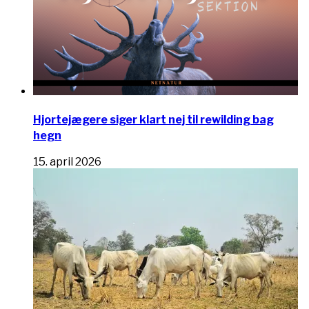
Hjortejægere siger klart nej til rewilding bag
hegn
15. april 2026