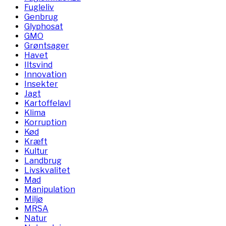
Fugleliv
Genbrug
Glyphosat
GMO
Grøntsager
Havet
Iltsvind
Innovation
Insekter
Jagt
Kartoffelavl
Klima
Korruption
Kød
Kræft
Kultur
Landbrug
Livskvalitet
Mad
Manipulation
Miljø
MRSA
Natur