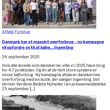
Affald
,
Forbrug
Danmark har et massivt overforbrug – ny kampagne
vil opfordre os til at købe… Ingenting
24. september 2025
Hvis alle levede som danskerne, ville vi i 2025 have brug
for 4,7 jordkloder. Og én af de helt store syndere er
vores tøjforbrug Ny kampagne afslører danskernes
overforbrug med en butik, der sælger ingenting. Det
skriver Verdens Bedste Nyheder i en pressemeddelelse
23. september […]