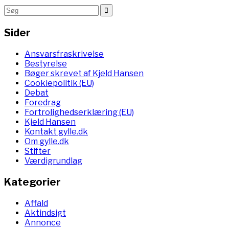
Sider
Ansvarsfraskrivelse
Bestyrelse
Bøger skrevet af Kjeld Hansen
Cookiepolitik (EU)
Debat
Foredrag
Fortrolighedserklæring (EU)
Kjeld Hansen
Kontakt gylle.dk
Om gylle.dk
Stifter
Værdigrundlag
Kategorier
Affald
Aktindsigt
Annonce