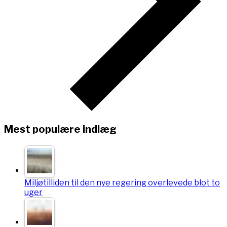
Mest populære indlæg
Miljøtilliden til den nye regering overlevede blot to
uger