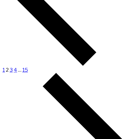
1
2
3
4
…
15