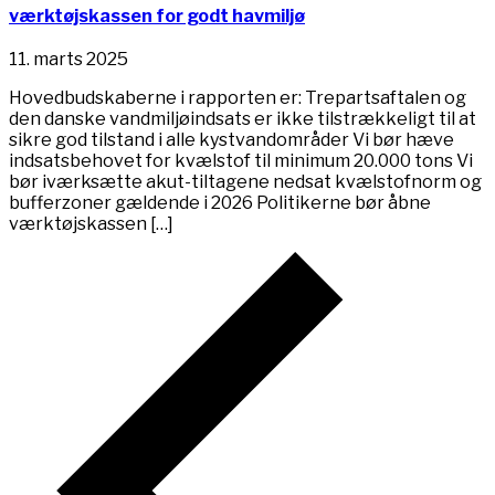
værktøjskassen for godt havmiljø
11. marts 2025
Hovedbudskaberne i rapporten er: Trepartsaftalen og
den danske vandmiljøindsats er ikke tilstrækkeligt til at
sikre god tilstand i alle kystvandområder Vi bør hæve
indsatsbehovet for kvælstof til minimum 20.000 tons Vi
bør iværksætte akut-tiltagene nedsat kvælstofnorm og
bufferzoner gældende i 2026 Politikerne bør åbne
værktøjskassen […]