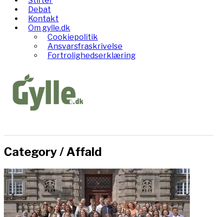
Stifter
Debat
Kontakt
Om gylle.dk
Cookiepolitik
Ansvarsfraskrivelse
Fortrolighedserklæring
Category /
Affald