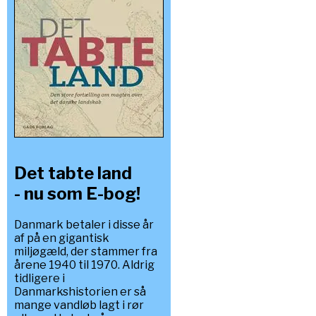
Det tabte land
- nu som E-bog!
Danmark betaler i disse år
af på en gigantisk
miljøgæld, der stammer fra
årene 1940 til 1970. Aldrig
tidligere i
Danmarkshistorien er så
mange vandløb lagt i rør