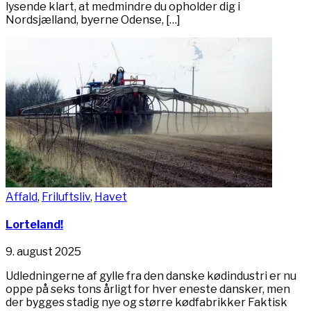
lysende klart, at medmindre du opholder dig i
Nordsjælland, byerne Odense, […]
Affald
,
Friluftsliv
,
Havet
Lorteland!
9. august 2025
Udledningerne af gylle fra den danske kødindustri er nu
oppe på seks tons årligt for hver eneste dansker, men
der bygges stadig nye og større kødfabrikker Faktisk