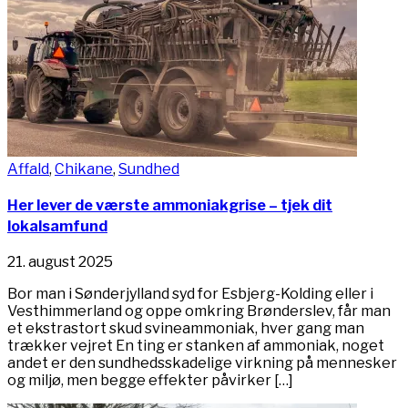
Affald
,
Chikane
,
Sundhed
Her lever de værste ammoniakgrise – tjek dit
lokalsamfund
21. august 2025
Bor man i Sønderjylland syd for Esbjerg-Kolding eller i
Vesthimmerland og oppe omkring Brønderslev, får man
et ekstrastort skud svineammoniak, hver gang man
trækker vejret En ting er stanken af ammoniak, noget
andet er den sundhedsskadelige virkning på mennesker
og miljø, men begge effekter påvirker […]