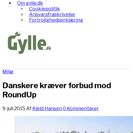
Om gylle.dk
Cookiepolitik
Ansvarsfraskrivelse
Fortrolighedserklæring
Miljø
Danskere kræver forbud mod
RoundUp
9. juli 2015
Af
Kjeld Hansen
0 Kommentarer