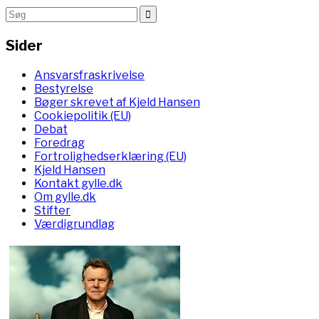
Sider
Ansvarsfraskrivelse
Bestyrelse
Bøger skrevet af Kjeld Hansen
Cookiepolitik (EU)
Debat
Foredrag
Fortrolighedserklæring (EU)
Kjeld Hansen
Kontakt gylle.dk
Om gylle.dk
Stifter
Værdigrundlag