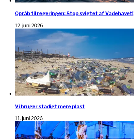
Opråb til regeringen: Stop svigtet af Vadehavet!
12. juni 2026
Vi bruger stadigt mere plast
11. juni 2026