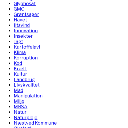
Glyphosat
GMO
Grøntsager
Havet
Iltsvind
Innovation
Insekter
Jagt
Kartoffelavl
Klima
Korruption
Kød
Kræft
Kultur
Landbrug
Livskvalitet
Mad
Manipulation
Miljø
MRSA
Natur
Naturpleje
Næstved Kommune