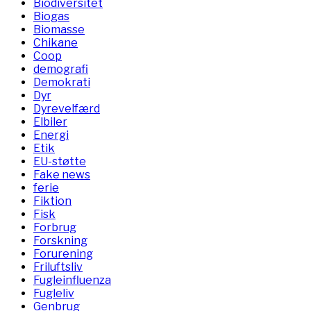
Biodiversitet
Biogas
Biomasse
Chikane
Coop
demografi
Demokrati
Dyr
Dyrevelfærd
Elbiler
Energi
Etik
EU-støtte
Fake news
ferie
Fiktion
Fisk
Forbrug
Forskning
Forurening
Friluftsliv
Fugleinfluenza
Fugleliv
Genbrug