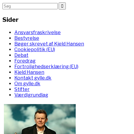
Sider
Ansvarsfraskrivelse
Bestyrelse
Bøger skrevet af Kjeld Hansen
Cookiepolitik (EU)
Debat
Foredrag
Fortrolighedserklæring (EU)
Kjeld Hansen
Kontakt gylle.dk
Om gylle.dk
Stifter
Værdigrundlag