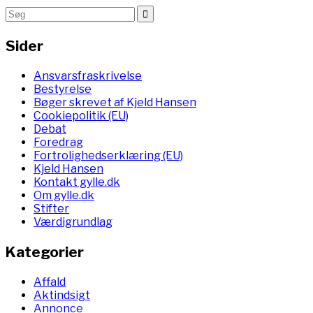
Sider
Ansvarsfraskrivelse
Bestyrelse
Bøger skrevet af Kjeld Hansen
Cookiepolitik (EU)
Debat
Foredrag
Fortrolighedserklæring (EU)
Kjeld Hansen
Kontakt gylle.dk
Om gylle.dk
Stifter
Værdigrundlag
Kategorier
Affald
Aktindsigt
Annonce