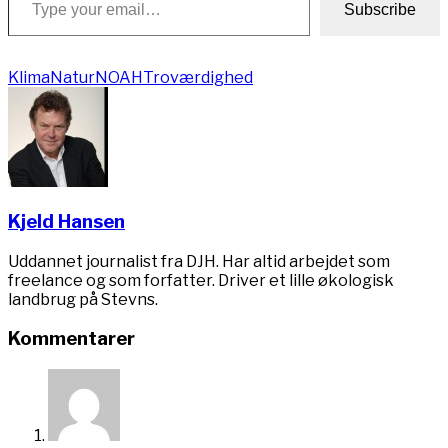
Subscribe
Klima
Natur
NOAH
Troværdighed
Kjeld Hansen
Uddannet journalist fra DJH. Har altid arbejdet som
freelance og som forfatter. Driver et lille økologisk
landbrug på Stevns.
Kommentarer