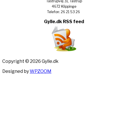
Tåstrupvej 31, Tåstrup
4672 Klippinge
Telefon: 26 21 53 26
Gylle.dk RSS feed
Copyright © 2026 Gylle.dk
Designed by
WPZOOM