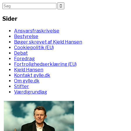
Sider
Ansvarsfraskrivelse
Bestyrelse
Bøger skrevet af Kjeld Hansen
Cookiepolitik (EU)
Debat
Foredrag
Fortrolighedserklæring (EU)
Kjeld Hansen
Kontakt gylle.dk
Om gylle.dk
Stifter
Værdigrundlag