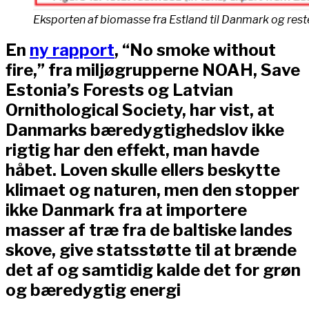
Eksporten af biomasse fra Estland til Danmark og reste
En
ny rapport
, “No smoke without
fire,” fra miljøgrupperne NOAH, Save
Estonia’s Forests og Latvian
Ornithological Society, har vist, at
Danmarks bæredygtighedslov ikke
rigtig har den effekt, man havde
håbet. Loven skulle ellers beskytte
klimaet og naturen, men den stopper
ikke Danmark fra at importere
masser af træ fra de baltiske landes
skove, give statsstøtte til at brænde
det af og samtidig kalde det for grøn
og bæredygtig energi