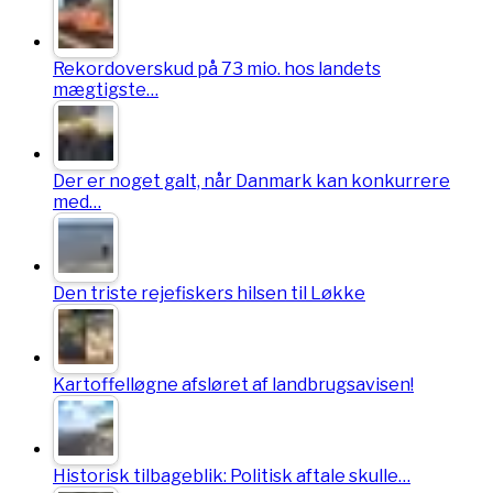
Rekordoverskud på 73 mio. hos landets
mægtigste…
Der er noget galt, når Danmark kan konkurrere
med…
Den triste rejefiskers hilsen til Løkke
Kartoffelløgne afsløret af landbrugsavisen!
Historisk tilbageblik: Politisk aftale skulle…