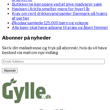
Butikkerne kan spare ved at give madvarer væk
Havisen i Arktis smelter mere for hvert år
Krav om rent drikkevand samler Danmark på tværs
af partier
Økodag samlede 125.000 børn og voksne
Alle køer skal have adgang til græs og åben himmel
Abonner på nyheder
Skriv din mailadresse og tryk på abonnér, hvis du vil have
besked via mail om nye indlæg
Email
Address
Abonnér