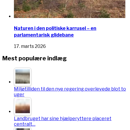
Naturen i den politiske karrusel – en
parlamentarisk glidebane
17. marts 2026
Mest populære indlæg
Miljøtilliden til den nye regering overlevede blot to
uger
Landbruget har sine hjælperyttere placeret
centralt…