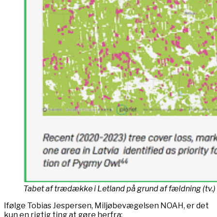
Tabet af trædække i Letland på grund af fældning (tv.) o
Ifølge Tobias Jespersen, Miljøbevægelsen NOAH, er det
kun en rigtig ting at gøre herfra: