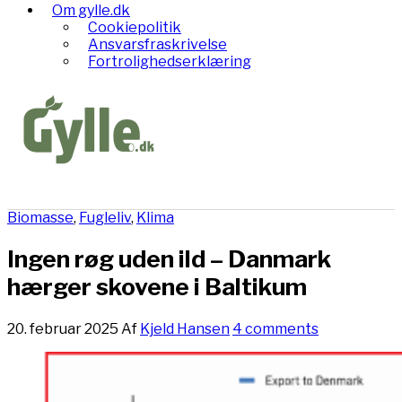
Om gylle.dk
Cookiepolitik
Ansvarsfraskrivelse
Fortrolighedserklæring
Biomasse
,
Fugleliv
,
Klima
Ingen røg uden ild – Danmark
hærger skovene i Baltikum
20. februar 2025
Af
Kjeld Hansen
4 comments