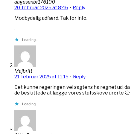
aagesenbr176100
20. februar 2025 at 8:46
·
Reply
Modbydelig adfærd. Tak for info.
.
Loading...
Majbritt
21. februar 2025 at 11:15
·
Reply
Det kunne regeringen vel sagtens ha regnet ud, da
de besluttede at lægge vores statsskove urørte 🙄
Loading...