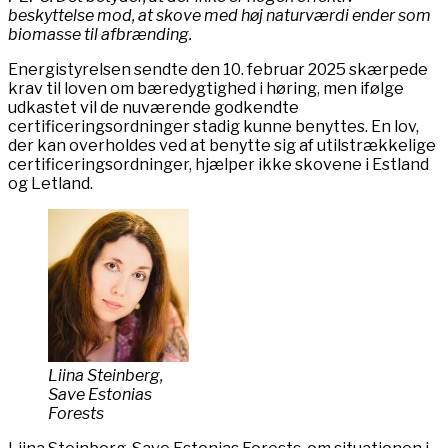
beskyttelse mod, at skove med høj naturværdi ender som
biomasse til afbrænding.
Energistyrelsen sendte den 10. februar 2025 skærpede
krav til loven om bæredygtighed i høring, men ifølge
udkastet vil de nuværende godkendte
certificeringsordninger stadig kunne benyttes. En lov,
der kan overholdes ved at benytte sig af utilstrækkelige
certificeringsordninger, hjælper ikke skovene i Estland
og Letland.
Liina Steinberg,
Save Estonias
Forests