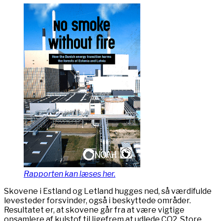
Rapporten kan læses her.
Skovene i Estland og Letland hugges ned, så værdifulde
levesteder forsvinder, også i beskyttede områder.
Resultatet er, at skovene går fra at være vigtige
opsamlere af kulstof til ligefrem at udlede CO2. Store