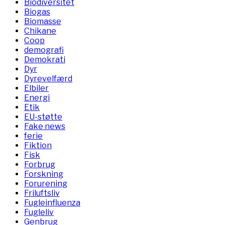
Biodiversitet
Biogas
Biomasse
Chikane
Coop
demografi
Demokrati
Dyr
Dyrevelfærd
Elbiler
Energi
Etik
EU-støtte
Fake news
ferie
Fiktion
Fisk
Forbrug
Forskning
Forurening
Friluftsliv
Fugleinfluenza
Fugleliv
Genbrug