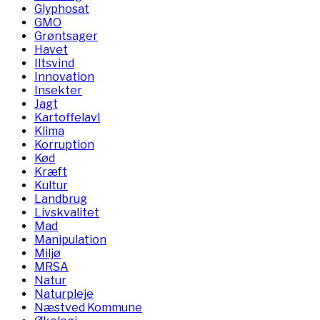
Glyphosat
GMO
Grøntsager
Havet
Iltsvind
Innovation
Insekter
Jagt
Kartoffelavl
Klima
Korruption
Kød
Kræft
Kultur
Landbrug
Livskvalitet
Mad
Manipulation
Miljø
MRSA
Natur
Naturpleje
Næstved Kommune