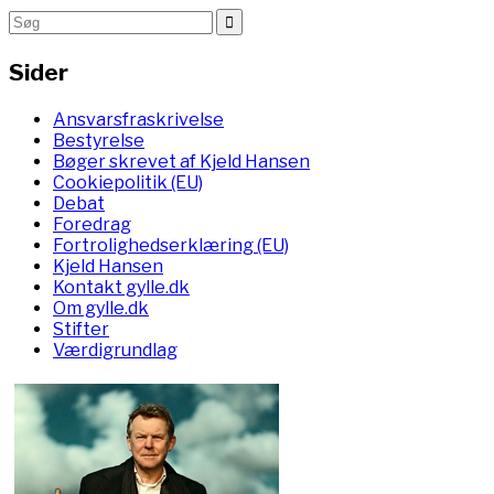
Sider
Ansvarsfraskrivelse
Bestyrelse
Bøger skrevet af Kjeld Hansen
Cookiepolitik (EU)
Debat
Foredrag
Fortrolighedserklæring (EU)
Kjeld Hansen
Kontakt gylle.dk
Om gylle.dk
Stifter
Værdigrundlag