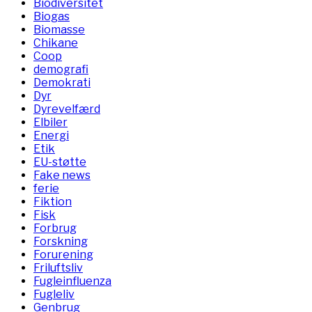
Biodiversitet
Biogas
Biomasse
Chikane
Coop
demografi
Demokrati
Dyr
Dyrevelfærd
Elbiler
Energi
Etik
EU-støtte
Fake news
ferie
Fiktion
Fisk
Forbrug
Forskning
Forurening
Friluftsliv
Fugleinfluenza
Fugleliv
Genbrug