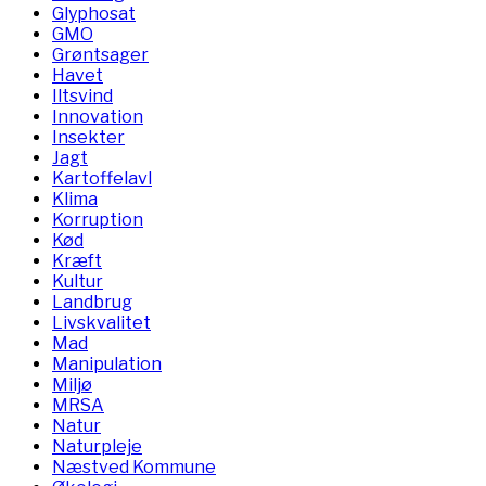
Glyphosat
GMO
Grøntsager
Havet
Iltsvind
Innovation
Insekter
Jagt
Kartoffelavl
Klima
Korruption
Kød
Kræft
Kultur
Landbrug
Livskvalitet
Mad
Manipulation
Miljø
MRSA
Natur
Naturpleje
Næstved Kommune