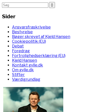
Sider
Ansvarsfraskrivelse
Bestyrelse
Bøger skrevet af Kjeld Hansen
Cookiepolitik (EU)
Debat
Foredrag
Fortrolighedserklæring (EU)
Kjeld Hansen
Kontakt gylle.dk
Om gylle.dk
Stifter
Værdigrundlag