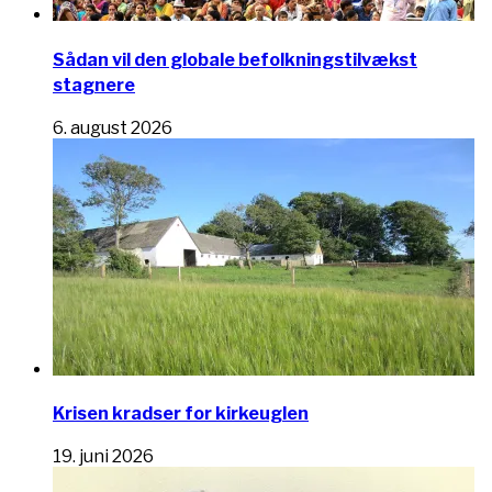
Sådan vil den globale befolkningstilvækst
stagnere
6. august 2026
Krisen kradser for kirkeuglen
19. juni 2026