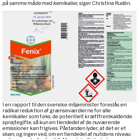
på samme måde med kemikalier,
siger Christina Rudén.
I en rapport til den svenske miljøminister foreslås en
radikal reduktion af grænseværdierne for alle
kemikalier som f.eks. de potentielt kræftfremkaldende
sprøjtegifte, så kun en tiendedel af de nuværende
emissioner kan frigives. Påstanden lyder, at det er et
skøn, og ingen ved, om en tiendedel af nutidens niveau