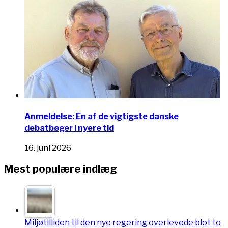
Anmeldelse: En af de vigtigste danske
debatbøger i nyere tid
16. juni 2026
Mest populære indlæg
Miljøtilliden til den nye regering overlevede blot to