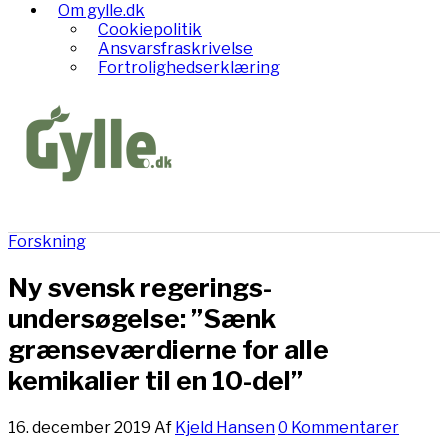
Om gylle.dk
Cookiepolitik
Ansvarsfraskrivelse
Fortrolighedserklæring
Forskning
Ny svensk regerings-
undersøgelse: ”Sænk
grænseværdierne for alle
kemikalier til en 10-del”
16. december 2019
Af
Kjeld Hansen
0 Kommentarer