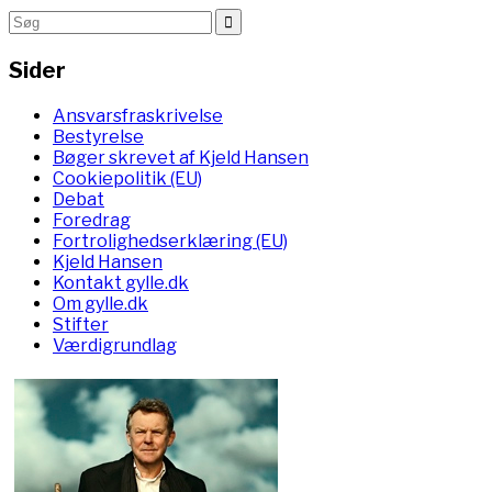
Sider
Ansvarsfraskrivelse
Bestyrelse
Bøger skrevet af Kjeld Hansen
Cookiepolitik (EU)
Debat
Foredrag
Fortrolighedserklæring (EU)
Kjeld Hansen
Kontakt gylle.dk
Om gylle.dk
Stifter
Værdigrundlag