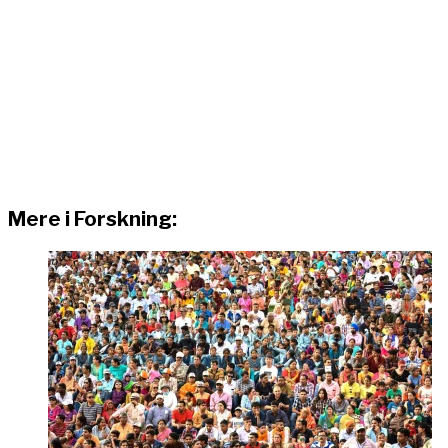
Mere i Forskning: